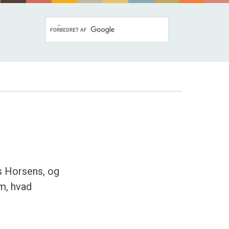
es Horsens, og
m, hvad