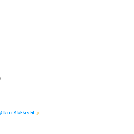
0
llen i Klokkedal