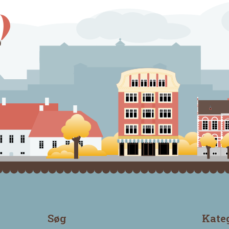
Søg
Kate