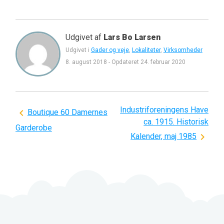
Udgivet af
Lars Bo Larsen
Udgivet i
Gader og veje
,
Lokaliteter
,
Virksomheder
8. august 2018
-
Opdateret
24. februar 2020
Industriforeningens Have
Indlægsnavigation
Boutique 60 Damernes
ca. 1915. Historisk
Garderobe
Kalender, maj 1985