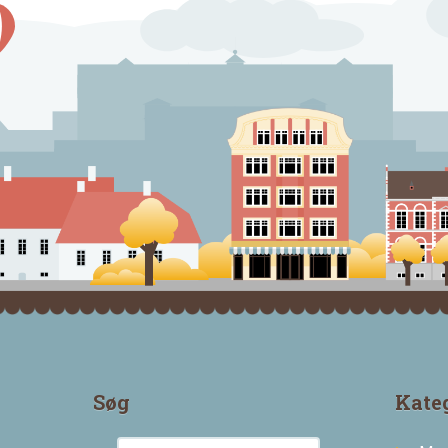
Søg
Kate