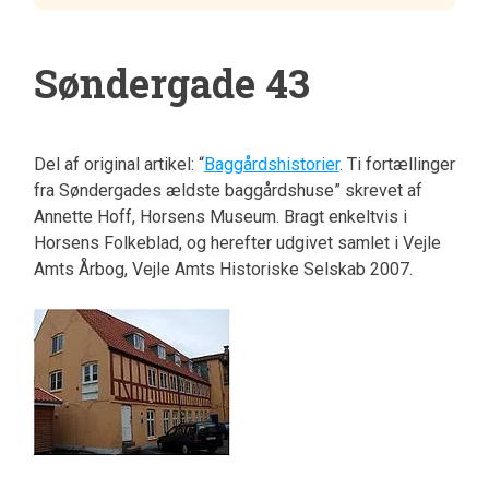
Søndergade 43
Del af original artikel: “
Baggårdshistorier
. Ti fortællinger
fra Søndergades ældste baggårdshuse” skrevet af
Annette Hoff, Horsens Museum. Bragt enkeltvis i
Horsens Folkeblad, og herefter udgivet samlet i Vejle
Amts Årbog, Vejle Amts Historiske Selskab 2007.