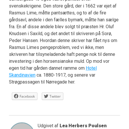
svenskekrigene. Den store gård, der i 1662 var ejet af
Rasmus Lime, måtte pantsættes, og to af de fire
gårdsavl, andele i den fælles bymark, måtte han sælge
fra. En af disse andele blev solgt til præsten Hr. Oluf
Knudsen i Saxild, og det andet til skriveren på Sorø,
Peder Hansen. Hvordan denne skriver har fået nys om
Rasmus Limes pengeproblem, ved vi ikke, men
skriveren har tilsyneladende haft penge nok til denne
investering i den horsensianske muld. Op mod vor
egen tid har gården dannet ramme om
Hotel
Skandinavien
ca. 1880-1917, og senere var
Strøgpassagen til Nørregade her.
Facebook
Twitter
Udgivet af
Lea Herbers Poulsen