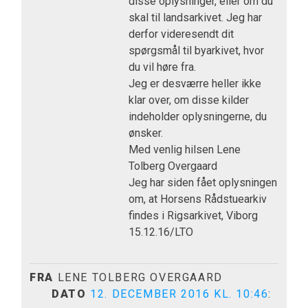
disse oplysninger, eller om du
skal til landsarkivet. Jeg har
derfor videresendt dit
spørgsmål til byarkivet, hvor
du vil høre fra.
Jeg er desværre heller ikke
klar over, om disse kilder
indeholder oplysningerne, du
ønsker.
Med venlig hilsen Lene
Tolberg Overgaard
Jeg har siden fået oplysningen
om, at Horsens Rådstuearkiv
findes i Rigsarkivet, Viborg
15.12.16/LTO
FRA
LENE TOLBERG OVERGAARD
DATO
12. DECEMBER 2016 KL. 10:46
: