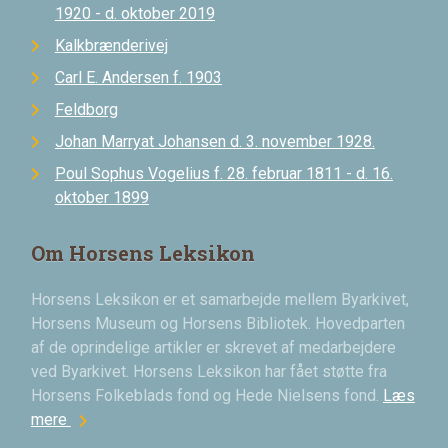
1920 - d. oktober 2019
Kalkbrænderivej
Carl E. Andersen f. 1903
Feldborg
Johan Marryat Johansen d. 3. november 1928.
Poul Sophus Vogelius f. 28. februar 1811 - d. 16.
oktober 1899
Om Horsens Leksikon
Horsens Leksikon er et samarbejde mellem Byarkivet,
Horsens Museum og Horsens Bibliotek. Hovedparten
af de oprindelige artikler er skrevet af medarbejdere
ved Byarkivet. Horsens Leksikon har fået støtte fra
Horsens Folkeblads fond og Hede Nielsens fond.
Læs
chevron_right
mere