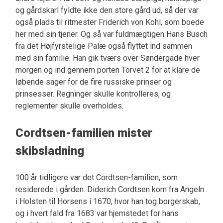
og gårdskarl fyldte ikke den store gård ud, så der var
også plads til ritmester Friderich von Kohl, som boede
her med sin tjener. Og så var fuldmægtigen Hans Busch
fra det Højfyrstelige Palæ også flyttet ind sammen
med sin familie. Han gik tværs over Søndergade hver
morgen og ind gennem porten Torvet 2 for at klare de
løbende sager for de fire russiske prinser og
prinsesser. Regninger skulle kontrolleres, og
reglementer skulle overholdes.
Cordtsen-familien mister
skibsladning
100 år tidligere var det Cordtsen-familien, som
residerede i gården. Diderich Cordtsen kom fra Angeln
i Holsten til Horsens i 1670, hvor han tog borgerskab,
og i hvert fald fra 1683 var hjemstedet for hans