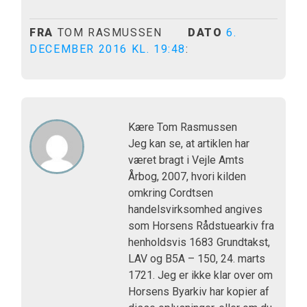
FRA
TOM RASMUSSEN
DATO
6.
DECEMBER 2016 KL. 19:48
:
Kære Tom Rasmussen
Jeg kan se, at artiklen har
været bragt i Vejle Amts
Årbog, 2007, hvori kilden
omkring Cordtsen
handelsvirksomhed angives
som Horsens Rådstuearkiv fra
henholdsvis 1683 Grundtakst,
LAV og B5A – 150, 24. marts
1721. Jeg er ikke klar over om
Horsens Byarkiv har kopier af