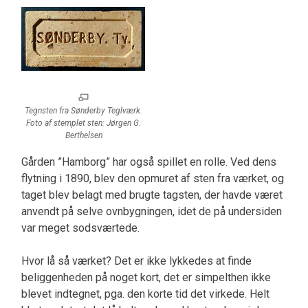
Tegnsten fra Sønderby Teglværk.
Foto af stemplet sten: Jørgen G.
Berthelsen
Gården ”Hamborg” har også spillet en rolle. Ved dens
flytning i 1890, blev den opmuret af sten fra værket, og
taget blev belagt med brugte tagsten, der havde været
anvendt på selve ovnbygningen, idet de på undersiden
var meget sodsværtede.
Hvor lå så værket? Det er ikke lykkedes at finde
beliggenheden på noget kort, det er simpelthen ikke
blevet indtegnet, pga. den korte tid det virkede. Helt