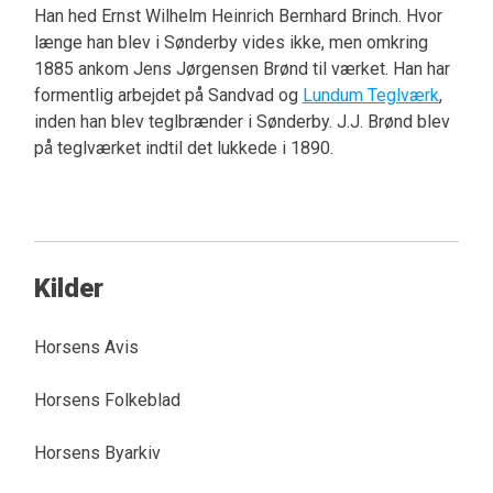
Han hed Ernst Wilhelm Heinrich Bernhard Brinch. Hvor
længe han blev i Sønderby vides ikke, men omkring
1885 ankom Jens Jørgensen Brønd til værket. Han har
formentlig arbejdet på Sandvad og
Lundum Teglværk
,
inden han blev teglbrænder i Sønderby. J.J. Brønd blev
på teglværket indtil det lukkede i 1890.
Kilder
Horsens Avis
Horsens Folkeblad
Horsens Byarkiv