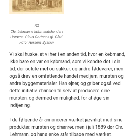
Chr. Lehmanns købmandshandel i
Horsens. Claus Cortsens gl. Gård.
Foto: Horsens Byarkiv.
Vi skal huske, at vi her i en anden tid, hvor en købmand,
ikke bare en var en købmand, som vi kendte det i sin
tid, der solgte mel og sukker, og andre fødevarer, men
også drev en omfattende handel med jern, mursten og
andre byggematerialer. Han øjner, og griber også ved
dette initiativ, chancen til selv at producere sine
mursten, og dermed en mulighed, for at øge sin
indtjening.
I de følgende år annoncerer værket jævnligt med sine
produkter, mursten og drænrør, men i juli 1889 dør Chr.
Lehmann, og hans enke står tilbage med værket.