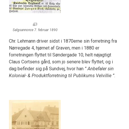
Salgsannonce 7. februar 1890
Chr. Lehmann driver sidst i 1870erne sin forretning fra
Nørregade 4, hjørnet af Graven, men i 1880 er
forretningen flyttet til Søndergade 10, helt nøjagtigt
Claus Cortsens gård, som jo senere blev flyttet, og i
dag befinder sig på Sundvej, hvor han
” Anbefaler sin
Kolonial- & Produktforretning til Publikums Velvillie ”
.