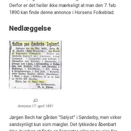
Derfor er det heller ikke mærkeligt at man den 7. feb.
1890 kan finde denne annonce i Horsens Folkeblad.
Nedlæggelse
Annonce 17. april 1891
Jørgen Bech har gården ”Sølyst” i Sønderby, men virker
sandsynligt kun som mægler. Det lykkedes åbenbart