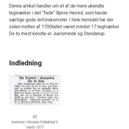
Denne artikel handler om et af de mere ukendte
teglværker i det ”fede” Bjerre Herred, som havde
særlige gode lerforekomster. I hele herredet har der
siden midten af 1700tallet været mindst 17 teglværker.
De to mest kendte er Juelsminde og Stenderup.
Indledning
Annonce i Horsens Folkeblad 3.
marts 1877