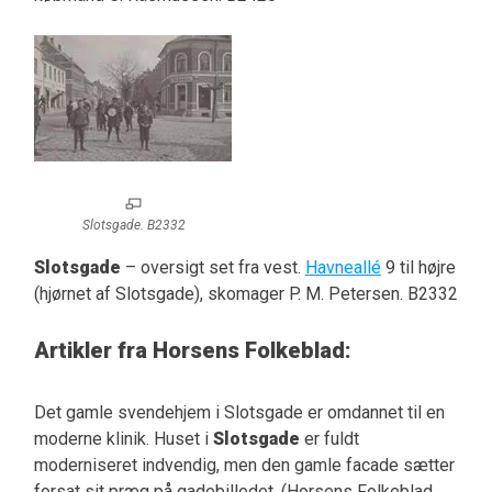
Slotsgade. B2332
Slotsgade
– oversigt set fra vest.
Havneallé
9 til højre
(hjørnet af Slotsgade), skomager P. M. Petersen. B2332
Artikler fra Horsens Folkeblad:
Det gamle svendehjem i Slotsgade er omdannet til en
moderne klinik. Huset i
Slotsgade
er fuldt
moderniseret indvendig, men den gamle facade sætter
forsat sit præg på gadebilledet. (Horsens Folkeblad,