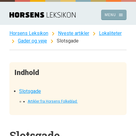
Spring
til
menu
MENU
indhold
chevron_right
chevron_right
Horsens Leksikon
Nyeste artikler
Lokaliteter
chevron_right
chevron_right
Gader og veje
Slotsgade
Indhold
Slotsgade
Artikler fra Horsens Folkeblad:
Slotsgade