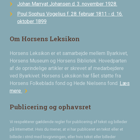
Johan Marryat Johansen d. 3. november 1928.
Poul Sophus Vogelius f. 28. februar 1811 - d. 16.
oktober 1899
Om Horsens Leksikon
Horsens Leksikon er et samarbejde mellem Byarkivet,
Horsens Museum og Horsens Bibliotek. Hovedparten
af de oprindelige artikler er skrevet af medarbejdere
ved Byarkivet. Horsens Leksikon har fået støtte fra
Horsens Folkeblads fond og Hede Nielsens fond.
Læs
chevron_right
mere
Publicering og ophavsret
Vi respekterer gældende regler for publicering af tekst og billeder
på Internettet. Hvis du mener, at vi har publiceret en tekst eller et
billede i strid med lovgivningen, eller hvis tekst eller billeder