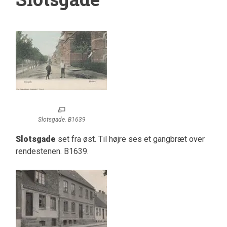
Slotsgade. B1639
Slotsgade
set fra øst. Til højre ses et gangbræt over
rendestenen. B1639.