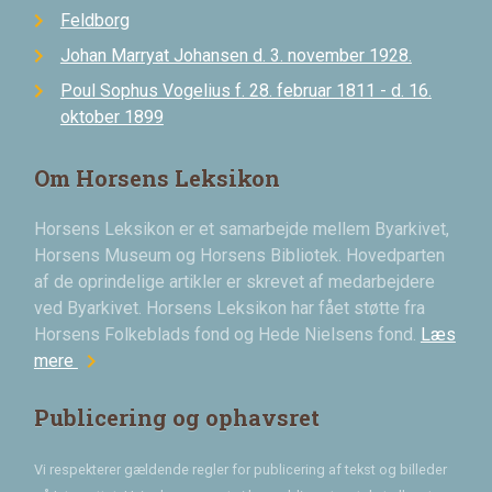
Feldborg
Johan Marryat Johansen d. 3. november 1928.
Poul Sophus Vogelius f. 28. februar 1811 - d. 16.
oktober 1899
Om Horsens Leksikon
Horsens Leksikon er et samarbejde mellem Byarkivet,
Horsens Museum og Horsens Bibliotek. Hovedparten
af de oprindelige artikler er skrevet af medarbejdere
ved Byarkivet. Horsens Leksikon har fået støtte fra
Horsens Folkeblads fond og Hede Nielsens fond.
Læs
chevron_right
mere
Publicering og ophavsret
Vi respekterer gældende regler for publicering af tekst og billeder