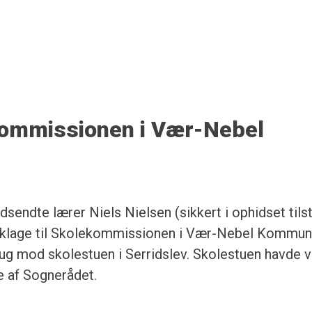
ekommissionen i Vær-Nebel
dsendte lærer Niels Nielsen (sikkert i ophidset tils
t klage til Skolekommissionen i Vær-Nebel Kommu
rug mod skolestuen i Serridslev. Skolestuen havde 
de af Sognerådet.