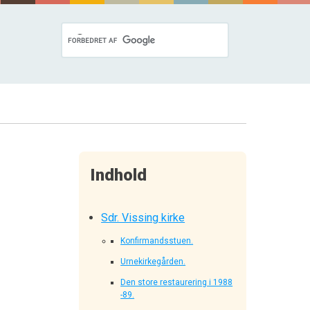
Indhold
Sdr. Vissing kirke
Konfirmandsstuen.
Urnekirkegården.
Den store restaurering i 1988
-89.