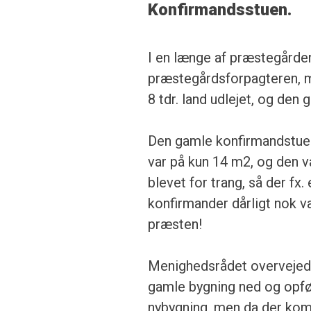
Konfirmandsstuen.
I en længe af præstegården 
præstegårdsforpagteren, me
8 tdr. land udlejet, og den
Den gamle konfirmandstue
var på kun 14 m2, og den v
ble­vet for trang, så der fx
konfirman­der dårligt nok va
præsten!
Menighedsrådet overvejede
gamle bygning ned og opf
nybygning, men da der kom