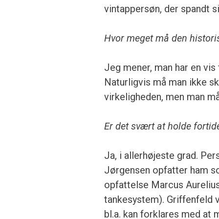
vintappersøn, der spandt s
Hvor meget må den historis
Jeg mener, man har en vis f
Naturligvis må man ikke s
virkeligheden, men man må 
Er det svært at holde forti
Ja, i allerhøjeste grad. Pe
Jørgensen opfatter ham so
opfattelse Marcus Aurelius
tankesystem). Griffenfeld v
bl.a. kan forklares med at