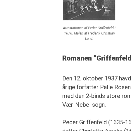
Arrestationen af Peder Griffenfeld i
1676. Maleri af Frederik Christian
Lund.
Romanen ”Griffenfel
Den 12. oktober 1937 hav
årige forfatter Palle Rosen
med den 2-binds store roma
Vær-Nebel sogn.
Peder Griffenfeld (1635-16