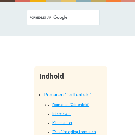
Indhold
Romanen ”Griffenfeld”
Romanen ”Griffenfeld”
Interviewet
Kildeskrifter
”Pluk” fra epilog i romanen