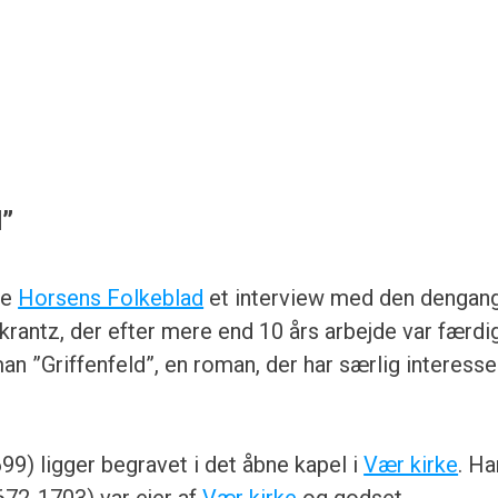
d”
de
Horsens Folkeblad
et interview med den dengan
krantz, der efter mere end 10 års arbejde var færdi
n ”Griffenfeld”, en roman, der har særlig interesse
99) ligger begravet i det åbne kapel i
Vær kirke
. H