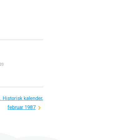
020
 Historisk kalender,
februar 1987