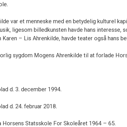
ole.
de var et menneske med en betydelig kulturel kapit
sik, ligesom billedkunsten havde hans interesse, 
n Karen – Lis Ahrenkilde, havde teater også hans b
vorlig sygdom Mogens Ahrenkilde til at forlade Hor
lad d. 3. december 1994.
ad d. 24. februar 2018.
a Horsens Statsskole For Skoleåret 1964 – 65.