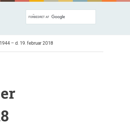
1944 – d. 19. februar 2018
ber
18