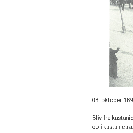
08. oktober 189
Bliv fra kastan
op i kastanietræ