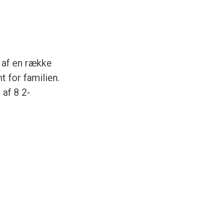
e af en række
 for familien.
 af 8 2-