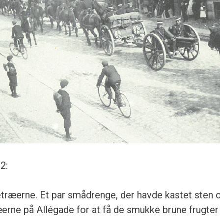
2:
ietræerne. Et par smådrenge, der havde kastet sten 
erne på Allégade for at få de smukke brune frugter t