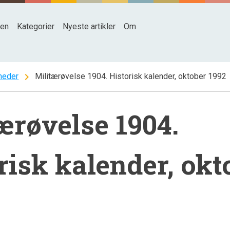
den
Kategorier
Nyeste artikler
Om
chevron_right
heder
Militærøvelse 1904. Historisk kalender, oktober 1992
ærøvelse 1904.
risk kalender, okt