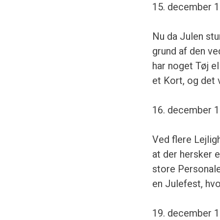
15. december 1
Nu da Julen stun
grund af den ved
har noget Tøj e
et Kort, og det
16. december 1
Ved flere Lejli
at der hersker 
store Personale
en Julefest, hv
19. december 1