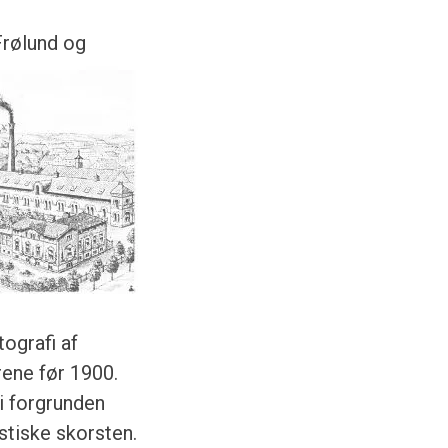
Frølund og
tografi af
ene før 1900.
i forgrunden
stiske skorsten.