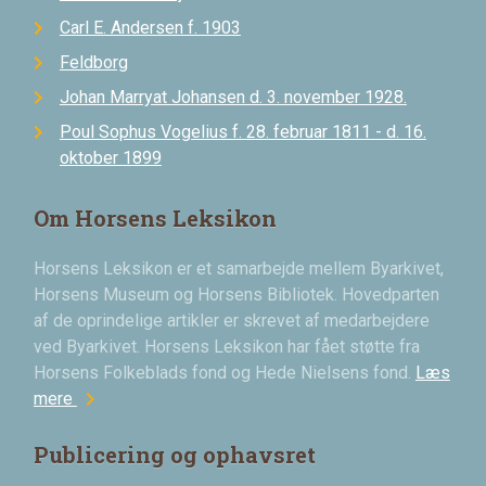
Carl E. Andersen f. 1903
Feldborg
Johan Marryat Johansen d. 3. november 1928.
Poul Sophus Vogelius f. 28. februar 1811 - d. 16.
oktober 1899
Om Horsens Leksikon
Horsens Leksikon er et samarbejde mellem Byarkivet,
Horsens Museum og Horsens Bibliotek. Hovedparten
af de oprindelige artikler er skrevet af medarbejdere
ved Byarkivet. Horsens Leksikon har fået støtte fra
Horsens Folkeblads fond og Hede Nielsens fond.
Læs
chevron_right
mere
Publicering og ophavsret