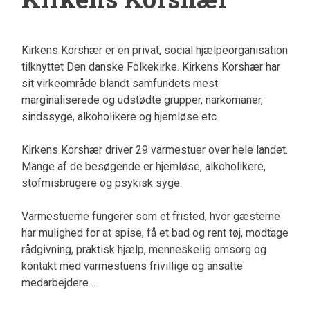
Kirkens Korshær er en privat, social hjælpeorganisation
tilknyttet Den danske Folkekirke. Kirkens Korshær har
sit virkeområde blandt samfundets mest
marginaliserede og udstødte grupper, narkomaner,
sindssyge, alkoholikere og hjemløse etc.
Kirkens Korshær driver 29 varmestuer over hele landet.
Mange af de besøgende er hjemløse, alkoholikere,
stofmisbrugere og psykisk syge.
Varmestuerne fungerer som et fristed, hvor gæsterne
har mulighed for at spise, få et bad og rent tøj, modtage
rådgivning, praktisk hjælp, menneskelig omsorg og
kontakt med varmestuens frivillige og ansatte
medarbejdere…