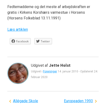
Fedtemadderne og det meste af arbejdskraften er
gratis i Kirkens Korshærs varmestue i Horsens
(Horsens Folkeblad 13.11.1991)
Læs artiklen
Facebook
Twitter
Udgivet af
Jette Holst
Udgivet i
Foreninger
14. januar 2010
-
Opdateret
24.
februar 2020
Indlægsnavigation
Allégade Skole
Europeaden 1993