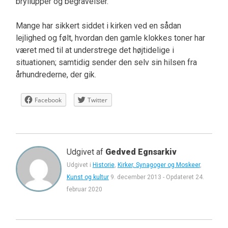
bryllupper og begravelser.
Mange har sikkert siddet i kirken ved en sådan
lejlighed og følt, hvordan den gamle klokkes toner har
været med til at understrege det højtidelige i
situationen; samtidig sender den selv sin hilsen fra
århundrederne, der gik.
Facebook
Twitter
Udgivet af
Gedved Egnsarkiv
Udgivet i
Historie
,
Kirker, Synagoger og Moskeer
,
Kunst og kultur
9. december 2013
-
Opdateret
24.
februar 2020