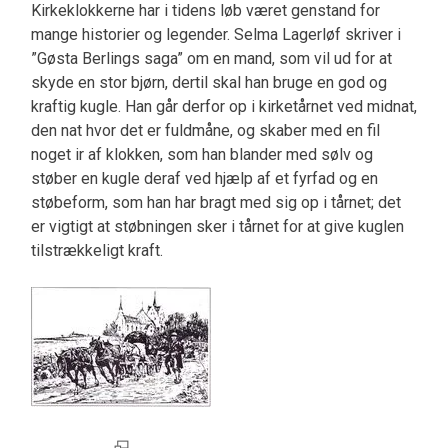
Kirkeklokkerne har i tidens løb været genstand for
mange historier og legender. Selma Lagerløf skriver i
”Gøsta Berlings saga” om en mand, som vil ud for at
skyde en stor bjørn, dertil skal han bruge en god og
kraftig kugle. Han går derfor op i kirketårnet ved midnat,
den nat hvor det er fuldmåne, og skaber med en fil
noget ir af klokken, som han blander med sølv og
støber en kugle deraf ved hjælp af et fyrfad og en
støbeform, som han har bragt med sig op i tårnet; det
er vigtigt at støbningen sker i tårnet for at give kuglen
tilstrækkeligt kraft.