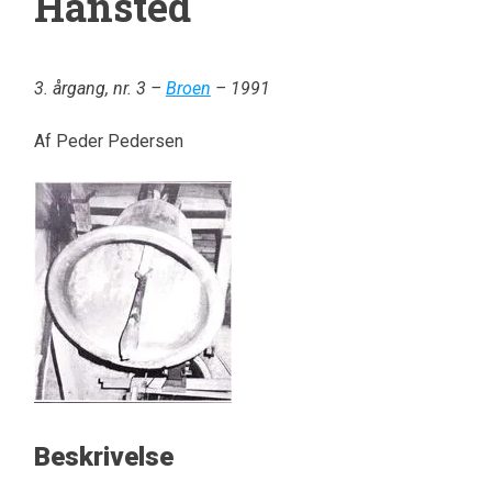
Hansted
3. årgang, nr. 3 –
Broen
– 1991
Af Peder Pedersen
Beskrivelse