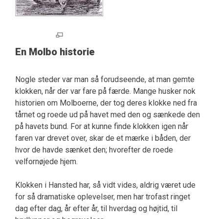
En Molbo historie
Nogle steder var man så forudseende, at man gemte
klokken, når der var fare på færde. Mange husker nok
historien om Molboerne, der tog deres klokke ned fra
tårnet og roede ud på havet med den og sænkede den
på havets bund. For at kunne finde klokken igen når
faren var drevet over, skar de et mærke i båden, der
hvor de havde sænket den; hvorefter de roede
velfornøjede hjem.
Klokken i Hansted har, så vidt vides, aldrig været ude
for så dramatiske oplevelser, men har trofast ringet
dag efter dag, år efter år, til hverdag og højtid, til