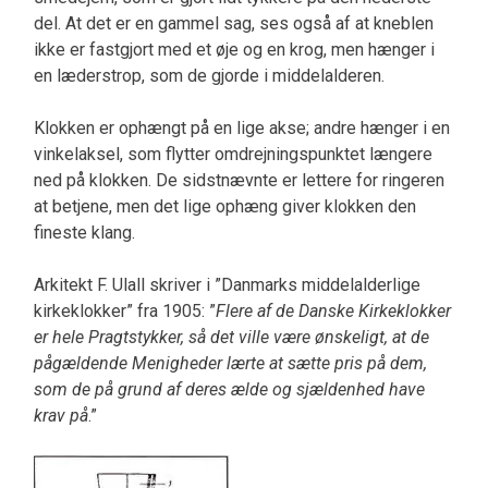
del. At det er en gammel sag, ses også af at kneblen
ikke er fastgjort med et øje og en krog, men hænger i
en læderstrop, som de gjorde i middelalderen.
Klokken er ophængt på en lige akse; andre hænger i en
vinkelaksel, som flytter omdrejningspunktet længere
ned på klokken. De sidstnævnte er lettere for ringeren
at betjene, men det lige ophæng giver klokken den
fineste klang.
Arkitekt F. Ulall skriver i ”Danmarks middelalderlige
kirkeklokker” fra 1905: ”
Flere af de Danske Kirkeklokker
er hele Pragtstykker, så det ville være ønskeligt, at de
pågældende Menigheder lærte at sætte pris på dem,
som de på grund af deres ælde og sjældenhed have
krav på
.”