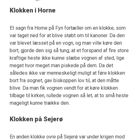
Klokken i Horne
Et sagn fra Horne på Fyn fortæller om en klokke, som
var taget ned for at blive støbt om til kanoner. Da den
var blevet læsset på en vogn, og man ville køre den
bort, gjorde den sig så tung, at et forspand af fire store
kraftige heste ikke kunne slæbe vognen af sted, lige
meget hvor meget man piskede på dem. Da det
således ikke var menneskeligt muligt at føre klokken
bort fra sognet, gav biskoppen lov til, at den måtte
blive. Da man fik vognen vendt for at køre klokken
tilbage til kirken, rullede vognen så let, at to små heste
mageligt kunne trække den.
Klokken på Sejerø
En anden klokke ovre på Sejerø var under krigen mod