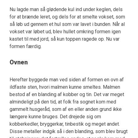
Nu lagde man så glødende kul ind under keglen, dels
for at brænde leret, og dels for at smelte vokset, som
så løb ud gennem et hul som var lavet i bunden. Når al
vokset var løbet ud, blev hullet omkring formen igen
kastet til med jord, så kun toppen ragede op. Nu var
formen færdig.
Ovnen
Herefter byggede man ved siden af formen en ovn af
ildfaste sten, hvori malmen kunne smeltes. Malmen
bestod af en blanding af kobber og tin. Det var meget
almindeligt på den tid, at folk fra sognet kom med
gammelt husgeråd, som af en eller anden grund ikke
længere kunne bruges. Det drejede sig om
kobberkedler, bryggerkar, tinbestik og meget andet.
Disse metaller indgik så i den blanding, som blev brugt