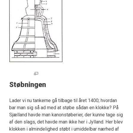
Støbningen
Lader vi nu tankerne gå tilbage til året 1400; hvordan
bar man sig så ad med at støbe sådan en klokke? På
Sjælland havde man kanonstøberier, der kunne tage sig
af den slags, det havde man ikke her i Jylland. Her blev
klokken i almindelighed støbt i umiddelbar nærhed af