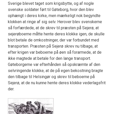
Sverige blevet taget som krigsbytte, og af nogle
svenske soldater ført til Gøteborg, hvor den blev
ophængt i deres kirke, men mærkeligt nok begyndte
klokken at ringe af sig selv. Herover blev svenskerne
så forfærdede, at de skrev til præsten på Sejerø, at
sejerøboerne måtte hente deres klokke igen, de skulle
blot betale de omkostninger, der var forbundet med
transporten. Præsten på Sejerø skrev nu tilbage, at
efter krigen var beboerne på øen så forarmede, at de
ikke magtede at betale for den lange transport.
Gøteborgerne var efterhånden så opskræmte af den
selvringende klokke, at de på egen bekostning bragte
den tilbage til Helsingør og skrev til beboerne på
Sejerø, at de nu kunne hente deres klokke vederlagsfrit
der.