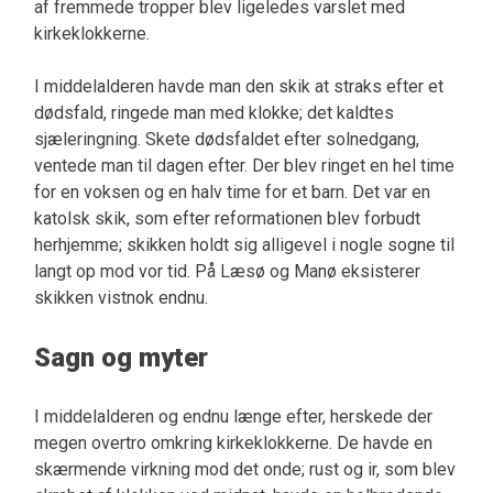
af fremmede tropper blev ligeledes varslet med
kirkeklokkerne.
I middelalderen havde man den skik at straks efter et
dødsfald, ringede man med klokke; det kaldtes
sjæleringning. Skete dødsfaldet efter solnedgang,
ventede man til dagen efter. Der blev ringet en hel time
for en voksen og en halv time for et barn. Det var en
katolsk skik, som efter reformationen blev forbudt
herhjemme; skikken holdt sig alligevel i nogle sogne til
langt op mod vor tid. På Læsø og Manø eksisterer
skikken vistnok endnu.
Sagn og myter
I middelalderen og endnu længe efter, herskede der
megen overtro omkring kirkeklokkerne. De havde en
skærmende virkning mod det onde; rust og ir, som blev