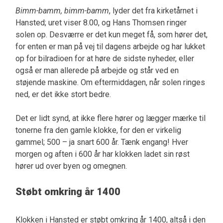
Bimm-bamm, bimm-bamm
, lyder det fra kirketårnet i
Hansted; uret viser 8.00, og Hans Thomsen ringer
solen op. Desværre er det kun meget få, som hører det,
for enten er man på vej til dagens arbejde og har lukket
op for bilradioen for at høre de sidste nyheder, eller
også er man allerede på arbejde og står ved en
støjende maskine. Om eftermiddagen, når solen ringes
ned, er det ikke stort bedre.
Det er lidt synd, at ikke flere hører og lægger mærke til
tonerne fra den gamle klokke, for den er virkelig
gammel; 500 – ja snart 600 år. Tænk engang! Hver
morgen og aften i 600 år har klokken ladet sin røst
hører ud over byen og omegnen.
Støbt omkring år 1400
Klokken i Hansted er støbt omkring år 1400, altså i den