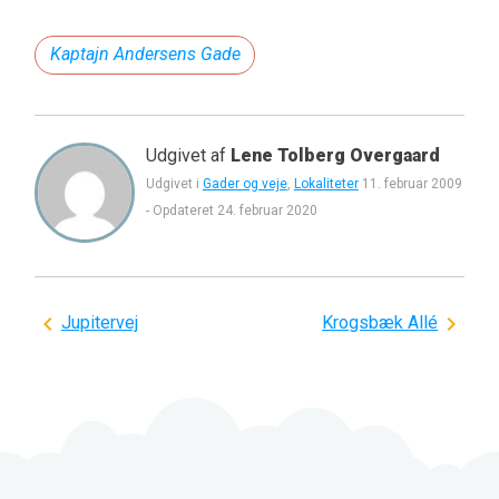
Kaptajn Andersens Gade
Udgivet af
Lene Tolberg Overgaard
Udgivet i
Gader og veje
,
Lokaliteter
11. februar 2009
-
Opdateret
24. februar 2020
Indlægsnavigation
Jupitervej
Krogsbæk Allé