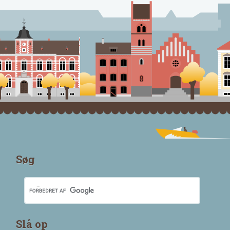
Søg
Slå op