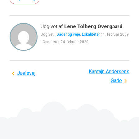
Udgivet af
Lene Tolberg Overgaard
Udgivet i
Gader og veje
,
Lokaliteter
11. februar 2009
-
Opdateret
24. februar 2020
Kaptajn Andersens
Indlægsnavigation
Juelsvej
Gade