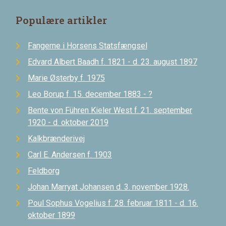
Populære artikler
Fangerne i Horsens Statsfængsel
Edvard Albert Baadh f. 1821 - d. 23. august 1897
Marie Østerby f. 1975
Leo Borup f. 15. december 1883 - ?
Bente von Führen Kieler West f. 21. september
1920 - d. oktober 2019
Kalkbrænderivej
Carl E. Andersen f. 1903
Feldborg
Johan Marryat Johansen d. 3. november 1928.
Poul Sophus Vogelius f. 28. februar 1811 - d. 16.
oktober 1899