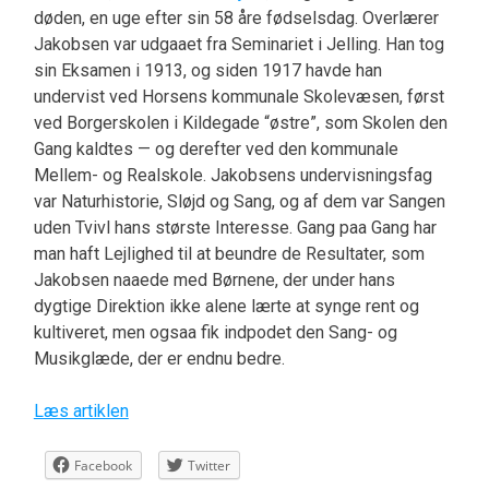
døden, en uge efter sin 58 åre fødselsdag. Overlærer
Jakobsen var udgaaet fra Seminariet i Jelling. Han tog
sin Eksamen i 1913, og siden 1917 havde han
undervist ved Horsens kommunale Skolevæsen, først
ved Borgerskolen i Kildegade “østre”, som Skolen den
Gang kaldtes — og derefter ved den kommunale
Mellem- og Realskole. Jakobsens undervisningsfag
var Naturhistorie, Sløjd og Sang, og af dem var Sangen
uden Tvivl hans største Interesse. Gang paa Gang har
man haft Lejlighed til at beundre de Resultater, som
Jakobsen naaede med Børnene, der under hans
dygtige Direktion ikke alene lærte at synge rent og
kultiveret, men ogsaa fik indpodet den Sang- og
Musikglæde, der er endnu bedre.
Læs artiklen
Facebook
Twitter