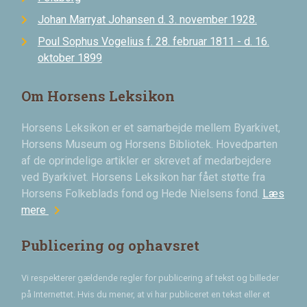
Johan Marryat Johansen d. 3. november 1928.
Poul Sophus Vogelius f. 28. februar 1811 - d. 16.
oktober 1899
Om Horsens Leksikon
Horsens Leksikon er et samarbejde mellem Byarkivet,
Horsens Museum og Horsens Bibliotek. Hovedparten
af de oprindelige artikler er skrevet af medarbejdere
ved Byarkivet. Horsens Leksikon har fået støtte fra
Horsens Folkeblads fond og Hede Nielsens fond.
Læs
chevron_right
mere
Publicering og ophavsret
Vi respekterer gældende regler for publicering af tekst og billeder
på Internettet. Hvis du mener, at vi har publiceret en tekst eller et