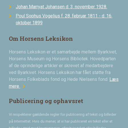
Johan Marryat Johansen d. 3. november 1928.
Poul Sophus Vogelius f. 28. februar 1811 - d. 16.
oktober 1899
Om Horsens Leksikon
Horsens Leksikon er et samarbejde mellem Byarkivet,
Horsens Museum og Horsens Bibliotek. Hovedparten
af de oprindelige artikler er skrevet af medarbejdere
ved Byarkivet. Horsens Leksikon har fået støtte fra
Horsens Folkeblads fond og Hede Nielsens fond.
Læs
chevron_right
mere
Publicering og ophavsret
Vi respekterer gældende regler for publicering af tekst og billeder
på Internettet. Hvis du mener, at vi har publiceret en tekst eller et