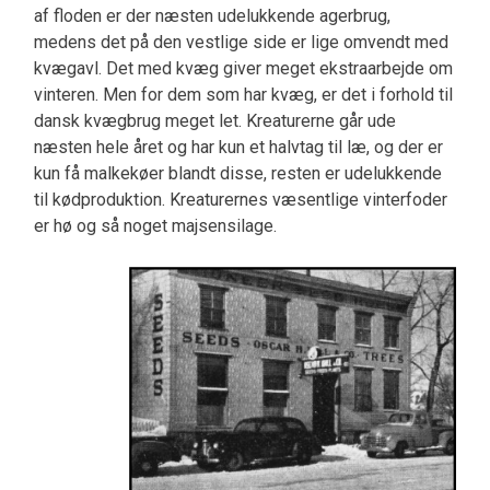
af floden er der næsten udelukkende agerbrug,
medens det på den vestlige side er lige omvendt med
kvægavl. Det med kvæg giver meget ekstraarbejde om
vinteren. Men for dem som har kvæg, er det i forhold til
dansk kvægbrug meget let. Kreaturerne går ude
næsten hele året og har kun et halvtag til læ, og der er
kun få malkekøer blandt disse, resten er udelukkende
til kødproduktion. Kreaturernes væsentlige vinterfoder
er hø og så noget majsensilage.