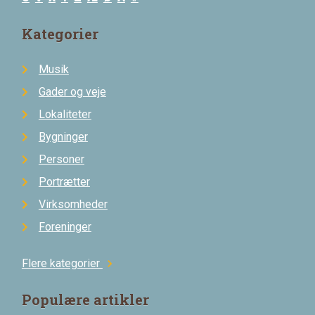
Kategorier
Musik
Gader og veje
Lokaliteter
Bygninger
Personer
Portrætter
Virksomheder
Foreninger
Flere kategorier
chevron_right
Populære artikler