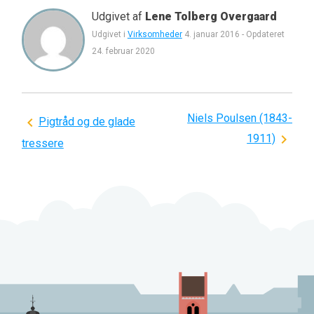
Udgivet af
Lene Tolberg Overgaard
Udgivet i
Virksomheder
4. januar 2016
-
Opdateret
24. februar 2020
Niels Poulsen (1843-
Indlægsnavigation
Pigtråd og de glade
1911)
tressere