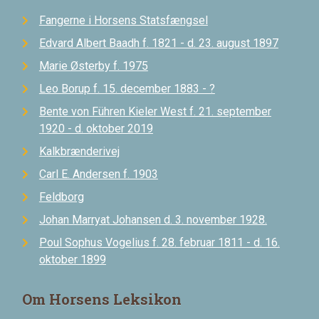
Fangerne i Horsens Statsfængsel
Edvard Albert Baadh f. 1821 - d. 23. august 1897
Marie Østerby f. 1975
Leo Borup f. 15. december 1883 - ?
Bente von Führen Kieler West f. 21. september
1920 - d. oktober 2019
Kalkbrænderivej
Carl E. Andersen f. 1903
Feldborg
Johan Marryat Johansen d. 3. november 1928.
Poul Sophus Vogelius f. 28. februar 1811 - d. 16.
oktober 1899
Om Horsens Leksikon