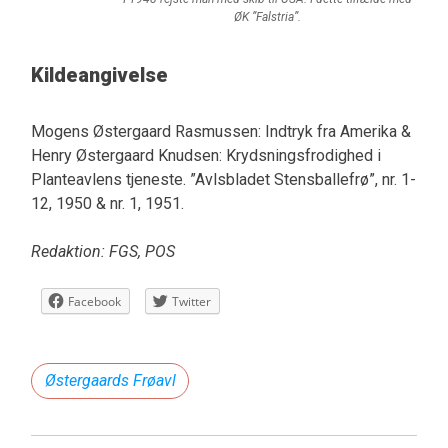
ØK ”Falstria”.
Kildeangivelse
Mogens Østergaard Rasmussen: Indtryk fra Amerika &
Henry Østergaard Knudsen: Krydsningsfrodighed i
Planteavlens tjeneste. ”Avlsbladet Stensballefrø”, nr. 1-
12, 1950 & nr. 1, 1951.
Redaktion: FGS, POS
Facebook
Twitter
Østergaards Frøavl