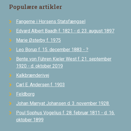
Populære artikler
Fangerne i Horsens Statsfængsel
Edvard Albert Baadh f. 1821 - d. 23. august 1897
Marie Østerby f. 1975
Leo Borup f. 15. december 1883 - ?
Bente von Führen Kieler West f. 21. september
1920 - d. oktober 2019
Kalkbrænderivej
Carl E. Andersen f. 1903
Feldborg
Johan Marryat Johansen d. 3. november 1928.
Poul Sophus Vogelius f. 28. februar 1811 - d. 16.
oktober 1899