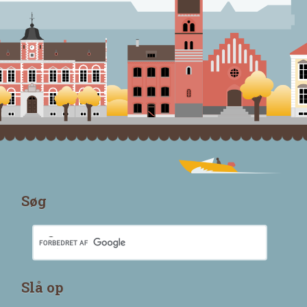
Søg
Slå op