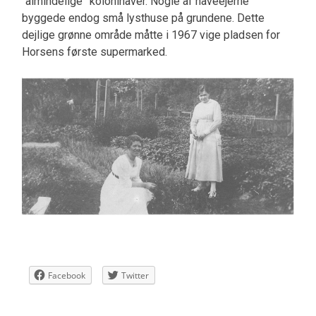
“almindelige” kolonihaver. Nogle af haveejerne
byggede endog små lysthuse på grundene. Dette
dejlige grønne område måtte i 1967 vige pladsen for
Horsens første supermarked.
Facebook
Twitter