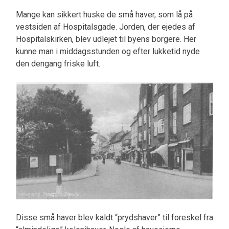
Mange kan sikkert huske de små haver, som lå på
vestsiden af Hospitalsgade. Jorden, der ejedes af
Hospitalskirken, blev udlejet til byens borgere. Her
kunne man i middagsstunden og efter lukketid nyde
den dengang friske luft.
Disse små haver blev kaldt “prydshaver” til foreskel fra