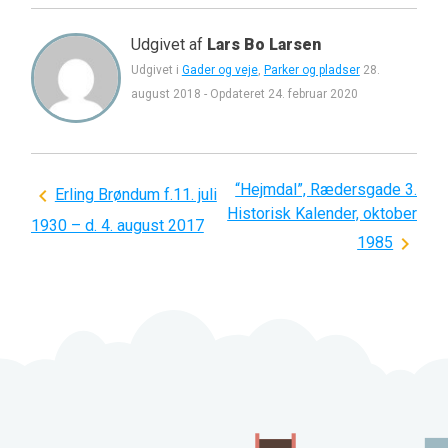
Udgivet af
Lars Bo Larsen
Udgivet i
Gader og veje
,
Parker og pladser
28.
august 2018
-
Opdateret
24. februar 2020
“Hejmdal”, Rædersgade 3.
Indlægsnavigation
Erling Brøndum f.11. juli
Historisk Kalender, oktober
1930 – d. 4. august 2017
1985