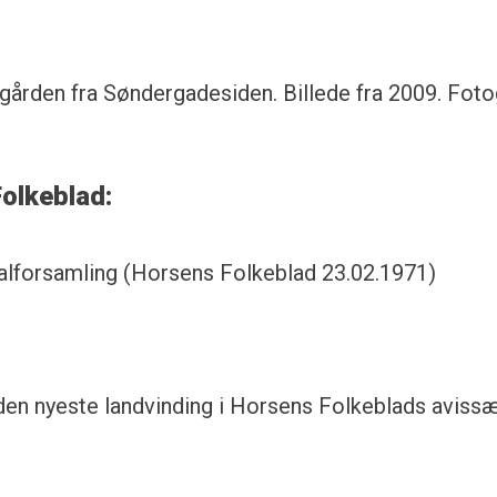
gården fra Søndergadesiden. Billede fra 2009. Foto
Folkeblad:
lforsamling (Horsens Folkeblad 23.02.1971)
 den nyeste landvinding i Horsens Folkeblads avissæ