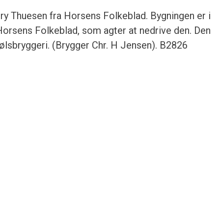
ry Thuesen fra Horsens Folkeblad. Bygningen er i
Horsens Folkeblad, som agter at nedrive den. Den
ølsbryggeri. (Brygger Chr. H Jensen). B2826