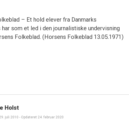
lkeblad – Et hold elever fra Danmarks
 har som et led i den journalistiske undervisning
orsens Folkeblad. (Horsens Folkeblad 13.05.1971)
e Holst
29. juli 2010
-
Opdateret
24. februar 2020