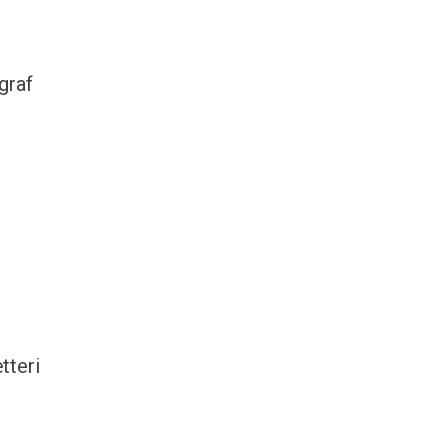
graf
tteri