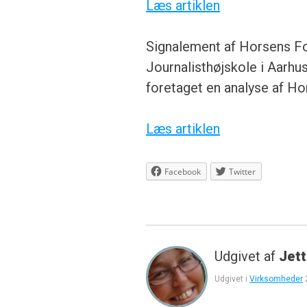
Læs artiklen
Signalement af Horsens Fo
Journalisthøjskole i Aarhus
foretaget en analyse af H
Læs artiklen
Facebook
Twitter
Udgivet af
Jett
Udgivet i
Virksomheder