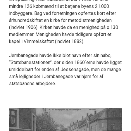
mindre 126 købmænd til at betjene byens 21.000
indbyggere. Bag ved forretningen opførtes kort efter
århundredskiftet en kirke for metodistmenigheden
(indviet 1906). Kirken havde da en menighed på o.130
medlemmer. Menigheden havde tidligere opført et
kapel i Vimmelskaftet (indviet 1882).
Jernbanegade havde ikke blot navn efter sin nabo,
“Statsbanestationen”, der siden 1860`erne havde ligget
umiddelbart for enden af Jessensgade, men de mange
små lejligheder i Jernbanegade var hjem for af
statsbanens arbejdere.