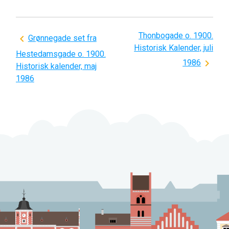
Thonbogade o. 1900.
Indlægsnavigation
Grønnegade set fra
Historisk Kalender, juli
Hestedamsgade o. 1900.
1986
Historisk kalender, maj
1986