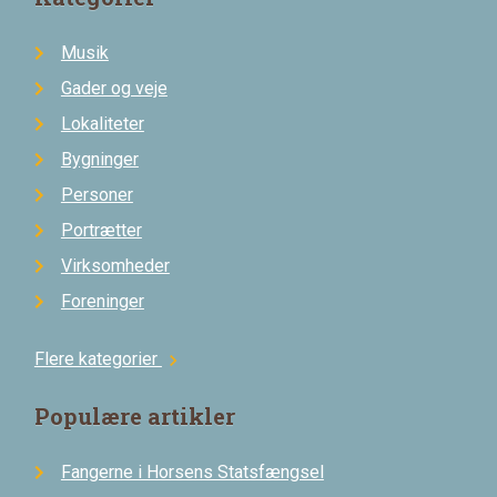
Musik
Gader og veje
Lokaliteter
Bygninger
Personer
Portrætter
Virksomheder
Foreninger
Flere kategorier
chevron_right
Populære artikler
Fangerne i Horsens Statsfængsel