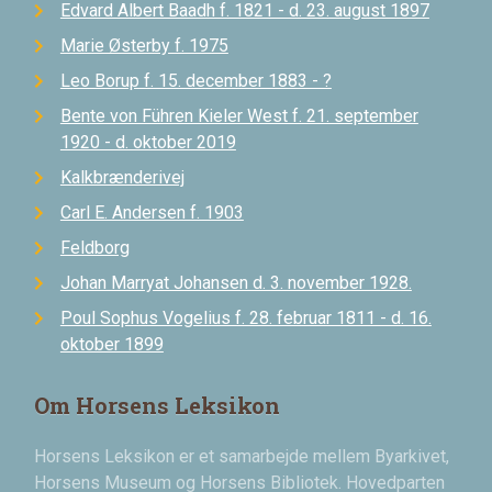
Edvard Albert Baadh f. 1821 - d. 23. august 1897
Marie Østerby f. 1975
Leo Borup f. 15. december 1883 - ?
Bente von Führen Kieler West f. 21. september
1920 - d. oktober 2019
Kalkbrænderivej
Carl E. Andersen f. 1903
Feldborg
Johan Marryat Johansen d. 3. november 1928.
Poul Sophus Vogelius f. 28. februar 1811 - d. 16.
oktober 1899
Om Horsens Leksikon
Horsens Leksikon er et samarbejde mellem Byarkivet,
Horsens Museum og Horsens Bibliotek. Hovedparten