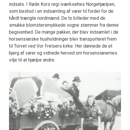
indsats. I Røde Kors regi iværksattes Norgehjælpen,
som bestod i en indsamling af varer til fordel for de
hårdt trængte nordmænd. De to billeder med de
smukke blomstersmykkede vogne stammer fra denne
begivenhed. De mange pakker, der blev indsamlet i de
horsensianske husholdninger blev transporteret frem
til Torvet ved Vor Frelsers kirke. Her dannede de et
bjerg af varer og vidnede herved om horsensianernes
vilje til at hjælpe andre.