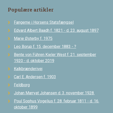
Populære artikler
Fangerne i Horsens Statsfængsel
Edvard Albert Baadh f. 1821 - d. 23. august 1897
Marie Østerby f. 1975
Leo Borup f. 15. december 1883 - ?
Bente von Führen Kieler West f. 21. september
1920 - d. oktober 2019
Kalkbrænderivej
Carl E. Andersen f. 1903
Feldborg
Johan Marryat Johansen d. 3. november 1928.
Poul Sophus Vogelius f. 28. februar 1811 - d. 16.
oktober 1899