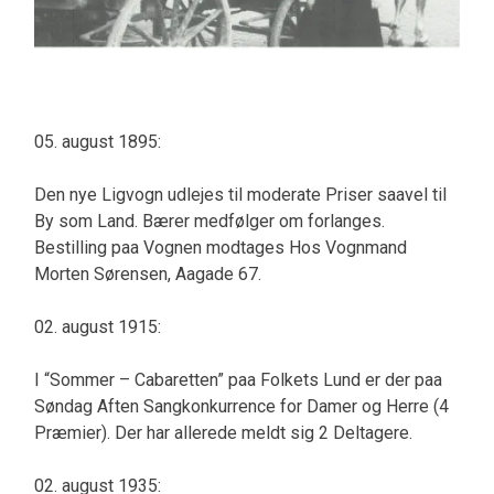
05. august 1895:
Den nye Ligvogn udlejes til moderate Priser saavel til
By som Land. Bærer medfølger om forlanges.
Bestilling paa Vognen modtages Hos Vognmand
Morten Sørensen, Aagade 67.
02. august 1915:
I “Sommer – Cabaretten” paa Folkets Lund er der paa
Søndag Aften Sangkonkurrence for Damer og Herre (4
Præmier). Der har allerede meldt sig 2 Deltagere.
02. august 1935: