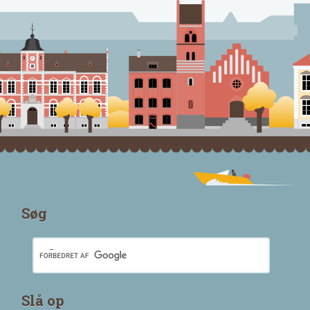
Søg
Slå op