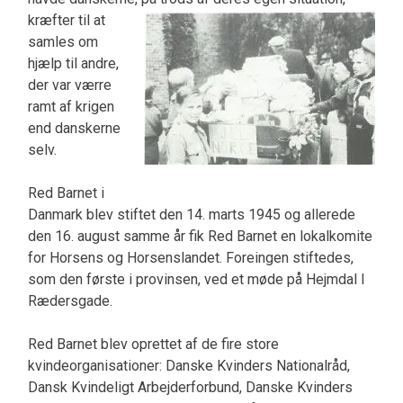
kræfter til at
samles om
hjælp til andre,
der var værre
ramt af krigen
end danskerne
selv.
Red Barnet i
Danmark blev stiftet den 14. marts 1945 og allerede
den 16. august samme år fik Red Barnet en lokalkomite
for Horsens og Horsenslandet. Foreingen stiftedes,
som den første i provinsen, ved et møde på Hejmdal I
Rædersgade.
Red Barnet blev oprettet af de fire store
kvindeorganisationer: Danske Kvinders Nationalråd,
Dansk Kvindeligt Arbejderforbund, Danske Kvinders