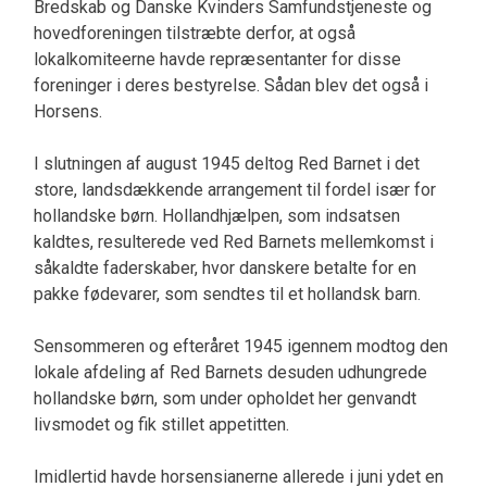
Bredskab og Danske Kvinders Samfundstjeneste og
hovedforeningen tilstræbte derfor, at også
lokalkomiteerne havde repræsentanter for disse
foreninger i deres bestyrelse. Sådan blev det også i
Horsens.
I slutningen af august 1945 deltog Red Barnet i det
store, landsdækkende arrangement til fordel især for
hollandske børn. Hollandhjælpen, som indsatsen
kaldtes, resulterede ved Red Barnets mellemkomst i
såkaldte faderskaber, hvor danskere betalte for en
pakke fødevarer, som sendtes til et hollandsk barn.
Sensommeren og efteråret 1945 igennem modtog den
lokale afdeling af Red Barnets desuden udhungrede
hollandske børn, som under opholdet her genvandt
livsmodet og fik stillet appetitten.
Imidlertid havde horsensianerne allerede i juni ydet en