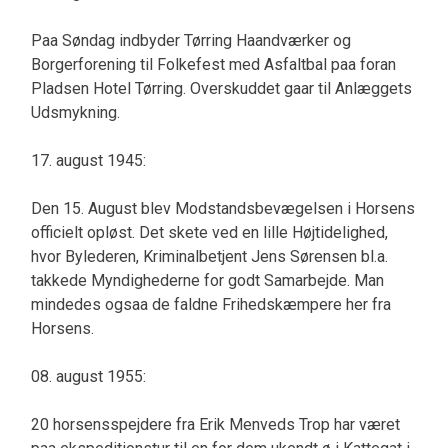
Paa Søndag indbyder Tørring Haandværker og
Borgerforening til Folkefest med Asfaltbal paa foran
Pladsen Hotel Tørring. Overskuddet gaar til Anlæggets
Udsmykning.
17. august 1945:
Den 15. August blev Modstandsbevægelsen i Horsens
officielt opløst. Det skete ved en lille Højtidelighed,
hvor Bylederen, Kriminalbetjent Jens Sørensen bl.a.
takkede Myndighederne for godt Samarbejde. Man
mindedes ogsaa de faldne Frihedskæmpere her fra
Horsens.
08. august 1955:
20 horsensspejdere fra Erik Menveds Trop har været