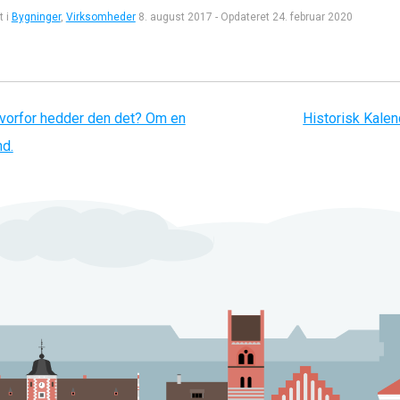
t i
Bygninger
,
Virksomheder
8. august 2017
-
Opdateret
24. februar 2020
gation
vorfor hedder den det? Om en
Historisk Kalen
d.