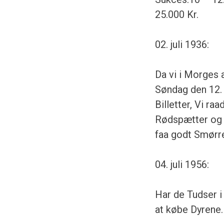
25.000 Kr.
02. juli 1936:
Da vi i Morges 
Søndag den 12. 
Billetter, Vi ra
Rødspætter og K
faa godt Smørr
04. juli 1956:
Har de Tudser i
at købe Dyrene.