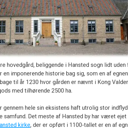
dre hovedgård, beliggende i Hansted sogn lidt uden
 en imponerende historie bag sig, som en af egnen
ilbage til år 1230 hvor gården er nævnt i Kong Vald
gods med tilhørende 2500 ha.
 gennem hele sin eksistens haft utrolig stor indflyd
 samfund. Det meste af Hansted by har været ejet 
ansted kirke
, der er opført i 1100-tallet er en af eg