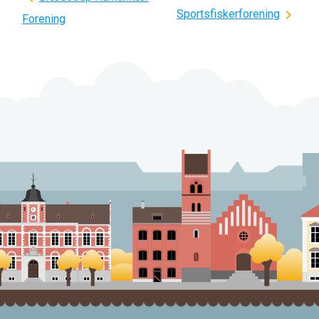
Sportsfiskerforening
Forening