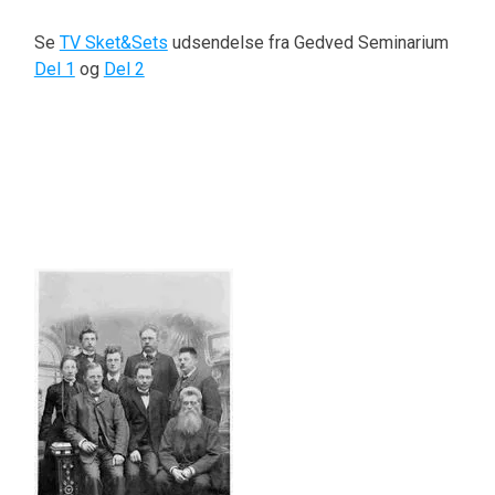
Se
TV Sket&Sets
udsendelse fra Gedved Seminarium
Del 1
og
Del 2