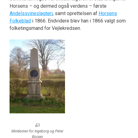
Horsens – og dermed også verdens – første
Andelssvineslagteri
, samt oprettelsen af
Horsens
Folkeblad
i 1866. Endvidere blev han i 1866 valgt som
folketingsmand for Vejlekredsen.
Mindesten for Ingeborg og Peter
Bojsen