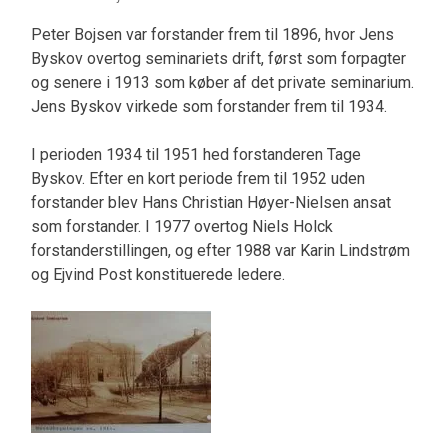
Peter Bojsen var forstander frem til 1896, hvor Jens
Byskov overtog seminariets drift, først som forpagter
og senere i 1913 som køber af det private seminarium.
Jens Byskov virkede som forstander frem til 1934.
I perioden 1934 til 1951 hed forstanderen Tage
Byskov. Efter en kort periode frem til 1952 uden
forstander blev Hans Christian Høyer-Nielsen ansat
som forstander. I 1977 overtog Niels Holck
forstanderstillingen, og efter 1988 var Karin Lindstrøm
og Ejvind Post konstituerede ledere.