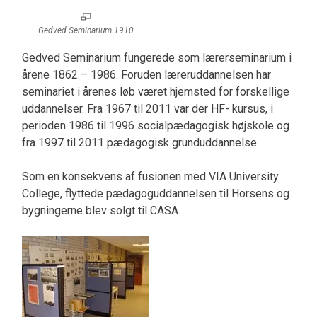
Gedved Seminarium 1910
Gedved Seminarium fungerede som lærerseminarium i
årene 1862 – 1986. Foruden læreruddannelsen har
seminariet i årenes løb været hjemsted for forskellige
uddannelser. Fra 1967 til 2011 var der HF- kursus, i
perioden 1986 til 1996 socialpædagogisk højskole og
fra 1997 til 2011 pædagogisk grunduddannelse.
Som en konsekvens af fusionen med VIA University
College, flyttede pædagoguddannelsen til Horsens og
bygningerne blev solgt til CASA.