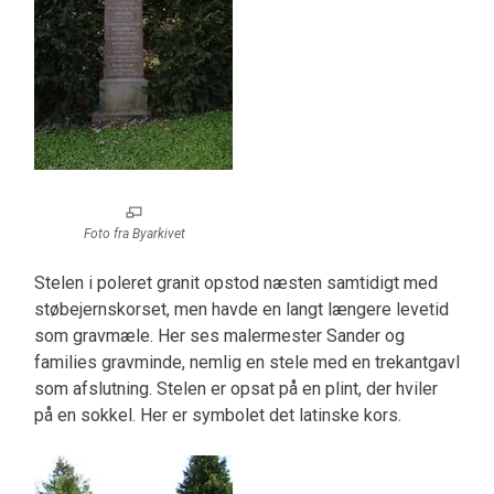
Foto fra Byarkivet
Stelen i poleret granit opstod næsten samtidigt med
støbejernskorset, men havde en langt længere levetid
som gravmæle. Her ses malermester Sander og
families gravminde, nemlig en stele med en trekantgavl
som afslutning. Stelen er opsat på en plint, der hviler
på en sokkel. Her er symbolet det latinske kors.