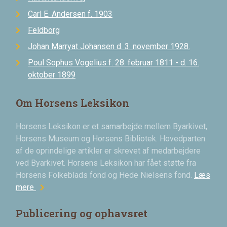
Carl E. Andersen f. 1903
Feldborg
Johan Marryat Johansen d. 3. november 1928.
Poul Sophus Vogelius f. 28. februar 1811 - d. 16.
oktober 1899
Om Horsens Leksikon
Horsens Leksikon er et samarbejde mellem Byarkivet,
Horsens Museum og Horsens Bibliotek. Hovedparten
af de oprindelige artikler er skrevet af medarbejdere
ved Byarkivet. Horsens Leksikon har fået støtte fra
Horsens Folkeblads fond og Hede Nielsens fond.
Læs
chevron_right
mere
Publicering og ophavsret