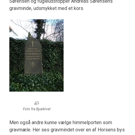
Sørensen og fugleudstopper Andreas Sørensens
gravminde, udsmykket med et kors.
Foto fra Byarkivet
Men også andre kunne vælge himmelporten som
gravmæle. Her ses gravmindet over en af Horsens bys