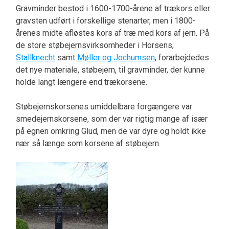
Gravminder bestod i 1600-1700-årene af trækors eller
gravsten udført i forskellige stenarter, men i 1800-
årenes midte afløstes kors af træ med kors af jern. På
de store støbejernsvirksomheder i Horsens,
Stallknecht
samt
Møller og Jochumsen
, forarbejdedes
det nye materiale, støbejern, til gravminder, der kunne
holde langt længere end trækorsene.
Støbejernskorsenes umiddelbare forgængere var
smedejernskorsene, som der var rigtig mange af især
på egnen omkring Glud, men de var dyre og holdt ikke
nær så længe som korsene af støbejern.