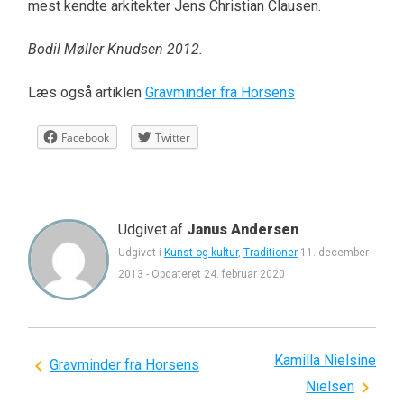
mest kendte arkitekter Jens Christian Clausen.
Bodil Møller Knudsen 2012.
Læs også artiklen
Gravminder fra Horsens
Facebook
Twitter
Udgivet af
Janus Andersen
Udgivet i
Kunst og kultur
,
Traditioner
11. december
2013
-
Opdateret
24. februar 2020
Kamilla Nielsine
Indlægsnavigation
Gravminder fra Horsens
Nielsen