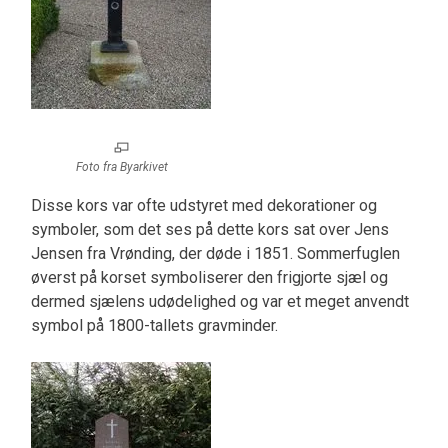
Foto fra Byarkivet
Disse kors var ofte udstyret med dekorationer og
symboler, som det ses på dette kors sat over Jens
Jensen fra Vrønding, der døde i 1851. Sommerfuglen
øverst på korset symboliserer den frigjorte sjæl og
dermed sjælens udødelighed og var et meget anvendt
symbol på 1800-tallets gravminder.