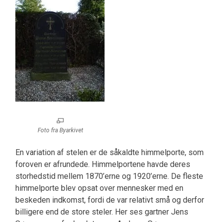
Foto fra Byarkivet
En variation af stelen er de såkaldte himmelporte, som
foroven er afrundede. Himmelportene havde deres
storhedstid mellem 1870’erne og 1920’erne. De fleste
himmelporte blev opsat over mennesker med en
beskeden indkomst, fordi de var relativt små og derfor
billigere end de store steler. Her ses gartner Jens