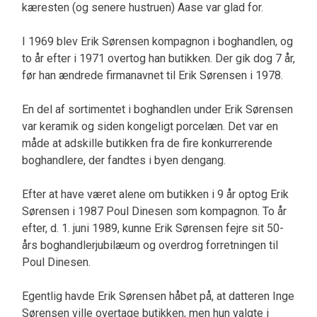
kæresten (og senere hustruen) Aase var glad for.
I 1969 blev Erik Sørensen kompagnon i boghandlen, og
to år efter i 1971 overtog han butikken. Der gik dog 7 år,
før han ændrede firmanavnet til Erik Sørensen i 1978.
En del af sortimentet i boghandlen under Erik Sørensen
var keramik og siden kongeligt porcelæn. Det var en
måde at adskille butikken fra de fire konkurrerende
boghandlere, der fandtes i byen dengang.
Efter at have været alene om butikken i 9 år optog Erik
Sørensen i 1987 Poul Dinesen som kompagnon. To år
efter, d. 1. juni 1989, kunne Erik Sørensen fejre sit 50-
års boghandlerjubilæum og overdrog forretningen til
Poul Dinesen.
Egentlig havde Erik Sørensen håbet på, at datteren Inge
Sørensen ville overtage butikken, men hun valgte i