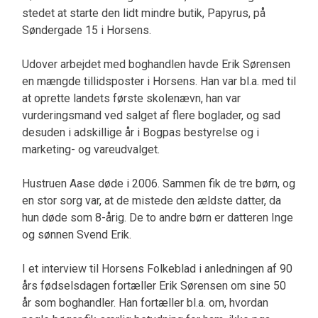
stedet at starte den lidt mindre butik, Papyrus, på
Søndergade 15 i Horsens.
Udover arbejdet med boghandlen havde Erik Sørensen
en mængde tillidsposter i Horsens. Han var bl.a. med til
at oprette landets første skolenævn, han var
vurderingsmand ved salget af flere boglader, og sad
desuden i adskillige år i Bogpas bestyrelse og i
marketing- og vareudvalget.
Hustruen Aase døde i 2006. Sammen fik de tre børn, og
en stor sorg var, at de mistede den ældste datter, da
hun døde som 8-årig. De to andre børn er datteren Inge
og sønnen Svend Erik.
I et interview til Horsens Folkeblad i anledningen af 90
års fødselsdagen fortæller Erik Sørensen om sine 50
år som boghandler. Han fortæller bl.a. om, hvordan