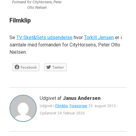
Formand for CityHorsens, Peter
Otto Nielsen
Filmklip
Se
TV Sket&Sets udsendelse
hvor
Torkill Jensen
er i
samtale med formanden for CityHorsens, Peter Otto
Nielsen.
Facebook
Twitter
Udgivet af
Janus Andersen
Udgivet i
Filmklip
,
Foreninger
23. august 2013
-
Opdateret
24. februar 2020