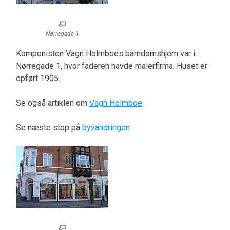
Nørregade 1
Komponisten Vagn Holmboes barndomshjem var i
Nørregade 1, hvor faderen havde malerfirma. Huset er
opført 1905.
Se også artiklen om
Vagn Holmboe
Se næste stop på
byvandringen