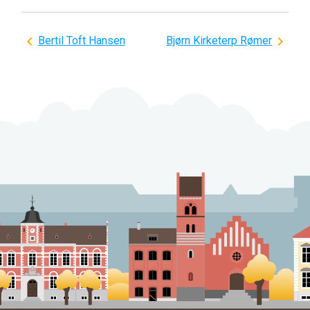
Indlægsnavigation
Bertil Toft Hansen
Bjørn Kirketerp Rømer