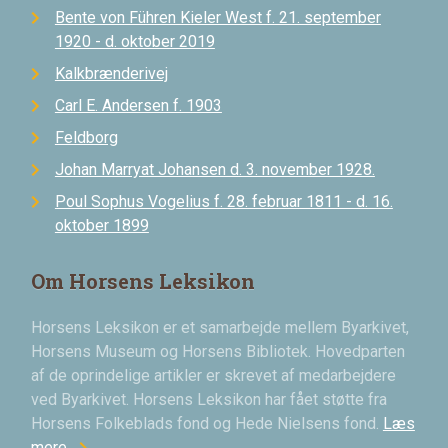
Bente von Führen Kieler West f. 21. september
1920 - d. oktober 2019
Kalkbrænderivej
Carl E. Andersen f. 1903
Feldborg
Johan Marryat Johansen d. 3. november 1928.
Poul Sophus Vogelius f. 28. februar 1811 - d. 16.
oktober 1899
Om Horsens Leksikon
Horsens Leksikon er et samarbejde mellem Byarkivet,
Horsens Museum og Horsens Bibliotek. Hovedparten
af de oprindelige artikler er skrevet af medarbejdere
ved Byarkivet. Horsens Leksikon har fået støtte fra
Horsens Folkeblads fond og Hede Nielsens fond.
Læs
mere