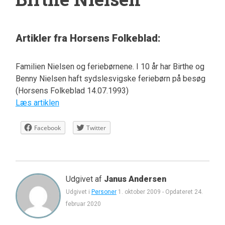
Artikler fra Horsens Folkeblad:
Familien Nielsen og feriebørnene. I 10 år har Birthe og
Benny Nielsen haft sydslesvigske feriebørn på besøg
(Horsens Folkeblad 14.07.1993)
Læs artiklen
Facebook
Twitter
Udgivet af
Janus Andersen
Udgivet i
Personer
1. oktober 2009
-
Opdateret
24.
februar 2020