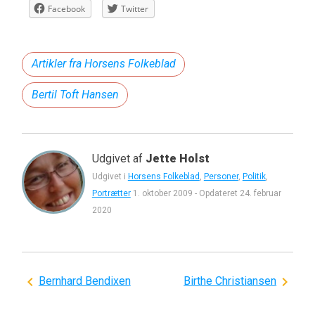
Facebook
Twitter
Artikler fra Horsens Folkeblad
Bertil Toft Hansen
Udgivet af
Jette Holst
Udgivet i
Horsens Folkeblad
,
Personer
,
Politik
,
Portrætter
1. oktober 2009
-
Opdateret
24. februar
2020
Indlægsnavigation
Bernhard Bendixen
Birthe Christiansen