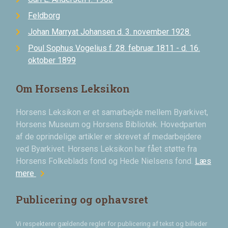
Feldborg
Johan Marryat Johansen d. 3. november 1928.
Poul Sophus Vogelius f. 28. februar 1811 - d. 16.
oktober 1899
Om Horsens Leksikon
Horsens Leksikon er et samarbejde mellem Byarkivet,
Horsens Museum og Horsens Bibliotek. Hovedparten
af de oprindelige artikler er skrevet af medarbejdere
ved Byarkivet. Horsens Leksikon har fået støtte fra
Horsens Folkeblads fond og Hede Nielsens fond.
Læs
chevron_right
mere
Publicering og ophavsret
Vi respekterer gældende regler for publicering af tekst og billeder