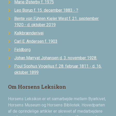
Marie Østerby f. 1975
Leo Borup f. 15. december 1883 - ?
Bente von Führen Kieler West f. 21. september
1920 - d. oktober 2019
Kalkbrænderivej
Carl E. Andersen f. 1903
Feldborg
Johan Marryat Johansen d. 3. november 1928.
Poul Sophus Vogelius f. 28. februar 1811 - d. 16.
oktober 1899
Om Horsens Leksikon
Horsens Leksikon er et samarbejde mellem Byarkivet,
Horsens Museum og Horsens Bibliotek. Hovedparten
af de oprindelige artikler er skrevet af medarbejdere