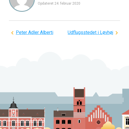
Opdateret
24. februar 2020
Indlægsnavigation
Peter Adler Alberti
Udflugsstedet i Løvhøj