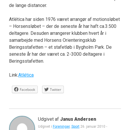
de lange distancer.
Atlética har siden 1976 været arrangør af motionsløbet
– Horsensløbet – der de seneste år har haft ca.3.500
deltagere. Desuden arrangerer klubben hvert år i
samarbejde med Horsens Orienteringsklub
Beringsstafetten – et stafetløb i Bygholm Park. De
seneste år har der været ca. 2-3000 deltagere i
Beringsstafetten.
Link:
Atlética
Facebook
Twitter
Udgivet af
Janus Andersen
Udgivet i
Foreninger
,
Sport
26. januar 2010
-