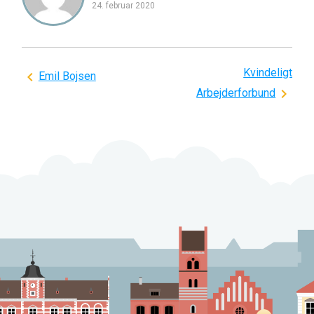
24. februar 2020
Kvindeligt
Indlægsnavigation
Emil Bojsen
Arbejderforbund