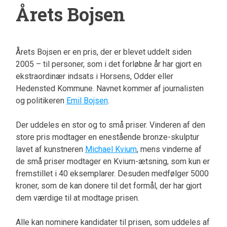
Årets Bojsen
Årets Bojsen er en pris, der er blevet uddelt siden
2005 – til personer, som i det forløbne år har gjort en
ekstraordinær indsats i Horsens, Odder eller
Hedensted Kommune. Navnet kommer af journalisten
og politikeren
Emil Bojsen
.
Der uddeles en stor og to små priser. Vinderen af den
store pris modtager en enestående bronze-skulptur
lavet af kunstneren
Michael Kvium
, mens vinderne af
de små priser modtager en Kvium-ætsning, som kun er
fremstillet i 40 eksemplarer. Desuden medfølger 5000
kroner, som de kan donere til det formål, der har gjort
dem værdige til at modtage prisen.
Alle kan nominere kandidater til prisen, som uddeles af