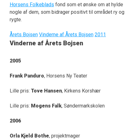
Horsens Folkeblads
fond som et ønske om at hylde
nogle af dem, som bidrager positivt til området ry og
rygte.
Årets Bojsen
Vinderne af Årets Bojsen
2011
Vinderne af Årets Bojsen
2005
Frank Panduro
, Horsens Ny Teater
Lille pris:
Tove Hansen
, Kirkens Korshær
Lille pris:
Mogens Falk
, Søndermarkskolen
2006
Orla Kjeld Bothe
, projektmager