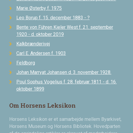
Marie Østerby f. 1975
Leo Borup f. 15. december 1883 - ?
Bente von Führen Kieler West f. 21. september
1920 - d. oktober 2019
Kalkbrænderivej
Carl E. Andersen f. 1903
Feldborg
Johan Marryat Johansen d. 3. november 1928.
Poul Sophus Vogelius f. 28. februar 1811 - d. 16.
oktober 1899
Om Horsens Leksikon
Horsens Leksikon er et samarbejde mellem Byarkivet,
Horsens Museum og Horsens Bibliotek. Hovedparten