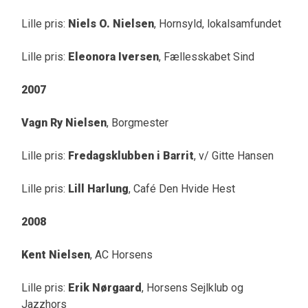
Lille pris:
Niels O. Nielsen
, Hornsyld, lokalsamfundet
Lille pris:
Eleonora Iversen
, Fællesskabet Sind
2007
Vagn Ry Nielsen
, Borgmester
Lille pris:
Fredagsklubben i Barrit
, v/ Gitte Hansen
Lille pris:
Lill Harlung
, Café Den Hvide Hest
2008
Kent Nielsen
, AC Horsens
Lille pris:
Erik Nørgaard
, Horsens Sejlklub og
Jazzhors