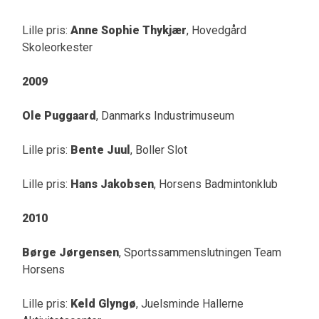
Lille pris:
Anne Sophie Thykjær
, Hovedgård
Skoleorkester
2009
Ole Puggaard
, Danmarks Industrimuseum
Lille pris:
Bente Juul
, Boller Slot
Lille pris:
Hans Jakobsen
, Horsens Badmintonklub
2010
Børge Jørgensen
, Sportssammenslutningen Team
Horsens
Lille pris:
Keld Glyngø
, Juelsminde Hallerne