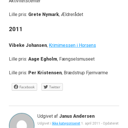
Aktivitetscenter
Lille pris:
Grete Nymark
, Ældrerådet
2011
Vibeke Johansen
,
Krimimessen i Horsens
Lille pris:
Aage Egholm
, Fængselsmuseet
Lille pris:
Per Kristensen
, Brædstrup Fjernvarme
Facebook
Twitter
Udgivet af
Janus Andersen
Udgivet i
Ikke kategoriseret
1. april 2011
-
Opdateret