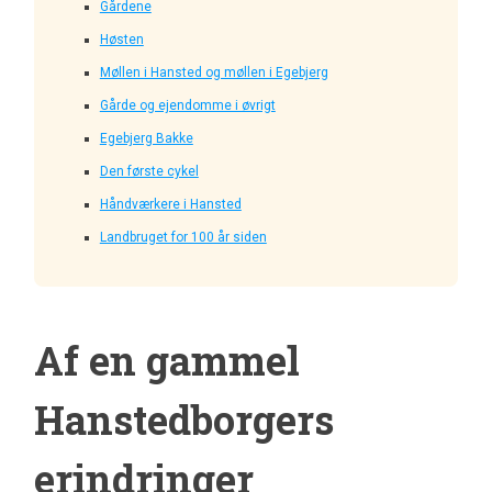
Gårdene
Høsten
Møllen i Hansted og møllen i Egebjerg
Gårde og ejendomme i øvrigt
Egebjerg Bakke
Den første cykel
Håndværkere i Hansted
Landbruget for 100 år siden
Af en gammel
Hanstedborgers
erindringer