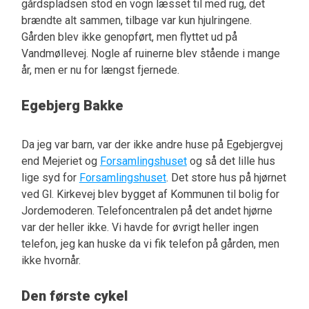
gårdspladsen stod en vogn læsset til med rug, det
brændte alt sammen, tilbage var kun hjulringene.
Gården blev ikke genopført, men flyttet ud på
Vandmøllevej. Nogle af ruinerne blev stående i mange
år, men er nu for længst fjernede.
Egebjerg Bakke
Da jeg var barn, var der ikke andre huse på Egebjergvej
end Mejeriet og
Forsamlingshuset
og så det lille hus
lige syd for
Forsamlingshuset
. Det store hus på hjørnet
ved Gl. Kirkevej blev bygget af Kommunen til bolig for
Jordemoderen. Telefoncentralen på det andet hjørne
var der heller ikke. Vi havde for øvrigt heller ingen
telefon, jeg kan huske da vi fik telefon på gården, men
ikke hvornår.
Den første cykel