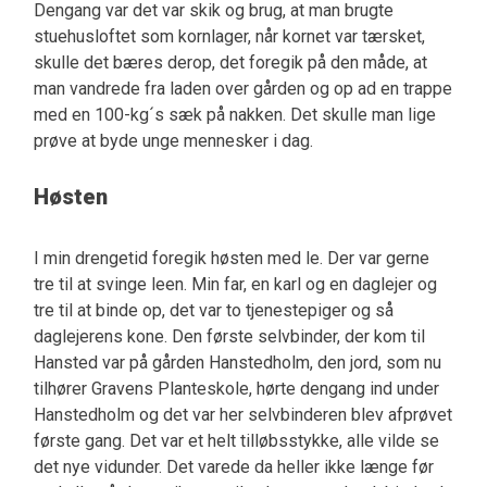
Dengang var det var skik og brug, at man brugte
stuehusloftet som kornlager, når kornet var tærsket,
skulle det bæres derop, det foregik på den måde, at
man vandrede fra laden over gården og op ad en trappe
med en 100-kg´s sæk på nakken. Det skulle man lige
prøve at byde unge mennesker i dag.
Høsten
I min drengetid foregik høsten med le. Der var gerne
tre til at svinge leen. Min far, en karl og en daglejer og
tre til at binde op, det var to tjenestepiger og så
daglejerens kone. Den første selvbinder, der kom til
Hansted var på gården Hanstedholm, den jord, som nu
tilhører Gravens Planteskole, hørte dengang ind under
Hanstedholm og det var her selvbinderen blev afprøvet
første gang. Det var et helt tilløbsstykke, alle vilde se
det nye vidunder. Det varede da heller ikke længe før