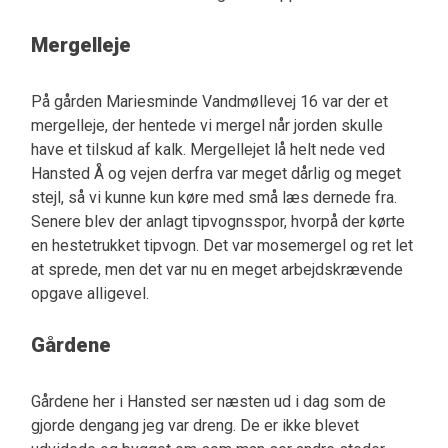
Mergelleje
På gården Mariesminde Vandmøllevej 16 var der et
mergelleje, der hentede vi mergel når jorden skulle
have et tilskud af kalk. Mergellejet lå helt nede ved
Hansted Å og vejen derfra var meget dårlig og meget
stejl, så vi kunne kun køre med små læs dernede fra.
Senere blev der anlagt tipvognsspor, hvorpå der kørte
en hestetrukket tipvogn. Det var mosemergel og ret let
at sprede, men det var nu en meget arbejdskrævende
opgave alligevel.
Gårdene
Gårdene her i Hansted ser næsten ud i dag som de
gjorde dengang jeg var dreng. De er ikke blevet