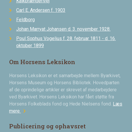
Kalkbrænderivej
Carl E. Andersen f. 1903
Feldborg
Johan Marryat Johansen d. 3. november 1928.
Poul Sophus Vogelius f. 28. februar 1811 - d. 16.
oktober 1899
Om Horsens Leksikon
Horsens Leksikon er et samarbejde mellem Byarkivet,
Horsens Museum og Horsens Bibliotek. Hovedparten
af de oprindelige artikler er skrevet af medarbejdere
ved Byarkivet. Horsens Leksikon har fået støtte fra
Horsens Folkeblads fond og Hede Nielsens fond.
Læs
chevron_right
mere
Publicering og ophavsret