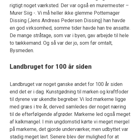
rigtigt noget værksted. Der var også en murermester –
Murer Siig -. Vi må heller ikke glemme Pottemager
Dissing (Jens Andreas Pedersen Dissing) han havde
en god virksomhed, somme tider havde han tre ansatte.
De mange stråtage, som var i byen, gav arbejde til hele
to tækkemand. Og så var der jo, som før omtalt,
Bysmeden.
Landbruget for 100 år siden
Landbruget var noget ganske andet for 100 år siden
end det er i dag. Kunstgødning til marken og kraftfoder
til dyrene var ukendte begreber. Vi lod markerne ligge
med græs i tre år, derved samledes der noget næring
til de efterfølgende afgrøder. Markerne led også meget
af kalkmangel. I min ungdomstid kørte vi meget mergel
på markerne, det gjorde underværker, men udbyttet var
stadig meget lavt. Senere blev der mulighed for at