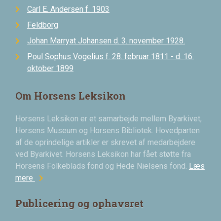
Carl E. Andersen f. 1903
Feldborg
Johan Marryat Johansen d. 3. november 1928.
Poul Sophus Vogelius f. 28. februar 1811 - d. 16.
oktober 1899
Om Horsens Leksikon
Horsens Leksikon er et samarbejde mellem Byarkivet,
Horsens Museum og Horsens Bibliotek. Hovedparten
af de oprindelige artikler er skrevet af medarbejdere
ved Byarkivet. Horsens Leksikon har fået støtte fra
Horsens Folkeblads fond og Hede Nielsens fond.
Læs
chevron_right
mere
Publicering og ophavsret