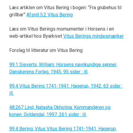
Læs artiklen om Vitus Bering i bogen: “Fra grubehus til
grillbar”
Afsnit 5.2 Vitus Bering
Læs om Vitus Berings momumenter i Horsens i en
web-artikel hos Byarkivet
Vitus Berings mindesmærker
Forslag til litteratur om Vitus Bering:
99.1 Sieverts, William: Horsens navnkundige sønner.
Danskerens Forlag, 1945. 95 sider : ill.
99.4 Vitus Bering 1741-1941. Hagerup, 1942. 63 sider :
ill.
48.267 Lind, Natasha Okhotina: Kommandøren og
konen. Gyldendal, 1997. 261 sider : ill.
99.4 Bering, Vitus Vitus Bering 1741-1941. Hagerup,