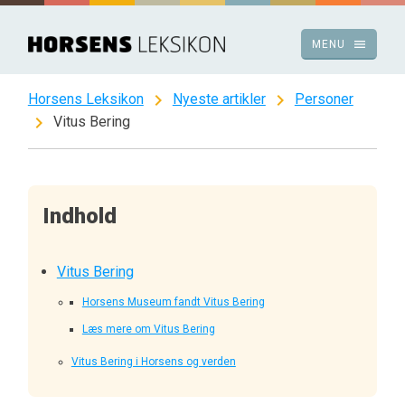
Spring
til
menu
MENU
indhold
chevron_right
chevron_right
Horsens Leksikon
Nyeste artikler
Personer
chevron_right
Vitus Bering
Indhold
Vitus Bering
Horsens Museum fandt Vitus Bering
Læs mere om Vitus Bering
Vitus Bering i Horsens og verden