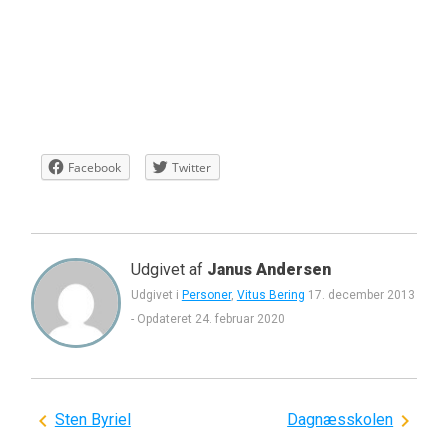
Facebook
Twitter
Udgivet af
Janus Andersen
Udgivet i
Personer
,
Vitus Bering
17. december 2013
-
Opdateret
24. februar 2020
Indlægsnavigation
Sten Byriel
Dagnæsskolen