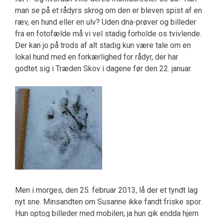
man se på et rådyrs skrog om den er bleven spist af en
ræv, en hund eller en ulv? Uden dna-prøver og billeder
fra en fotofælde må vi vel stadig forholde os tvivlende.
Der kan jo på trods af alt stadig kun være tale om en
lokal hund med en forkærlighed for rådyr, der har
godtet sig i Træden Skov i dagene før den 22. januar.
Men i morges, den 25. februar 2013, lå der et tyndt lag
nyt sne. Minsandten om Susanne ikke fandt friske spor.
Hun optog billeder med mobilen; ja hun gik endda hjem