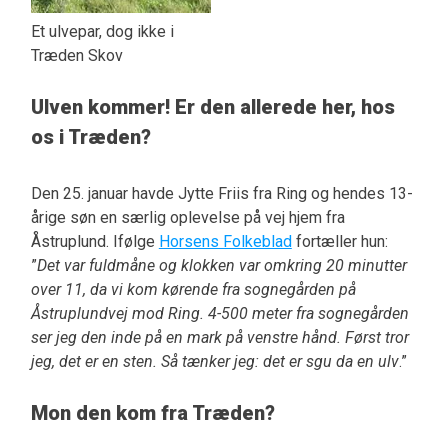
Et ulvepar, dog ikke i
Træden Skov
Ulven kommer! Er den allerede her, hos
os i Træden?
Den 25. januar havde Jytte Friis fra Ring og hendes 13-
årige søn en særlig oplevelse på vej hjem fra
Åstruplund. Ifølge
Horsens Folkeblad
fortæller hun:
”
Det var fuldmåne og klokken var omkring 20 minutter
over 11, da vi kom kørende fra sognegården på
Åstruplundvej mod Ring. 4-500 meter fra sognegården
ser jeg den inde på en mark på venstre hånd. Først tror
jeg, det er en sten. Så tænker jeg: det er sgu da en ulv
.”
Mon den kom fra Træden?