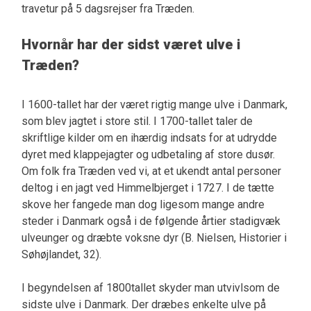
travetur på 5 dagsrejser fra Træden.
Hvornår har der sidst været ulve i
Træden?
I 1600-tallet har der været rigtig mange ulve i Danmark,
som blev jagtet i store stil. I 1700-tallet taler de
skriftlige kilder om en ihærdig indsats for at udrydde
dyret med klappejagter og udbetaling af store dusør.
Om folk fra Træden ved vi, at et ukendt antal personer
deltog i en jagt ved Himmelbjerget i 1727. I de tætte
skove her fangede man dog ligesom mange andre
steder i Danmark også i de følgende årtier stadigvæk
ulveunger og dræbte voksne dyr (B. Nielsen, Historier i
Søhøjlandet, 32).
I begyndelsen af 1800tallet skyder man utvivlsom de
sidste ulve i Danmark. Der dræbes enkelte ulve på