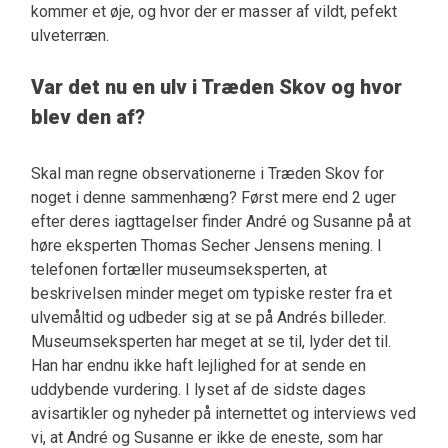
kommer et øje, og hvor der er masser af vildt, pefekt
ulveterræn.
Var det nu en ulv i Træden Skov og hvor
blev den af?
Skal man regne observationerne i Træden Skov for
noget i denne sammenhæng? Først mere end 2 uger
efter deres iagttagelser finder André og Susanne på at
høre eksperten Thomas Secher Jensens mening. I
telefonen fortæller museumseksperten, at
beskrivelsen minder meget om typiske rester fra et
ulvemåltid og udbeder sig at se på Andrés billeder.
Museumseksperten har meget at se til, lyder det til.
Han har endnu ikke haft lejlighed for at sende en
uddybende vurdering. I lyset af de sidste dages
avisartikler og nyheder på internettet og interviews ved
vi, at André og Susanne er ikke de eneste, som har