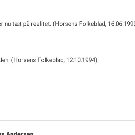
 nu tæt på realitet. (Horsens Folkeblad, 16.06.199
den. (Horsens Folkeblad, 12.10.1994)
us Andersen