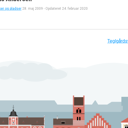
ker og pladser
28. maj 2009
-
Opdateret
24. februar 2020
Teglgårds