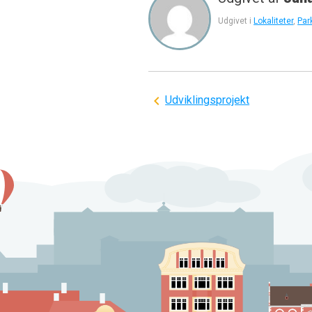
Udgivet i
Lokaliteter
,
Par
Indlægsnavigation
Udviklingsprojekt