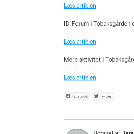
Læs artiklen
ID-Forum i Tobaksgården er
Læs artiklen
Mere aktivitet i Tobaksgår
Læs artiklen
Facebook
Twitter
Udgivet af
Jan