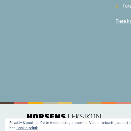
For
Flere k
Privatliv & cookies: Dette website bruger cookies. Ved at fortsætte, acce
her:
Cookie-politik