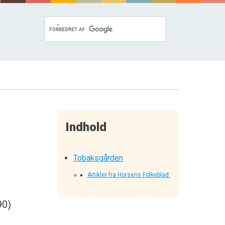
Indhold
Tobaksgården
Artikler fra Horsens Folkeblad:
90)