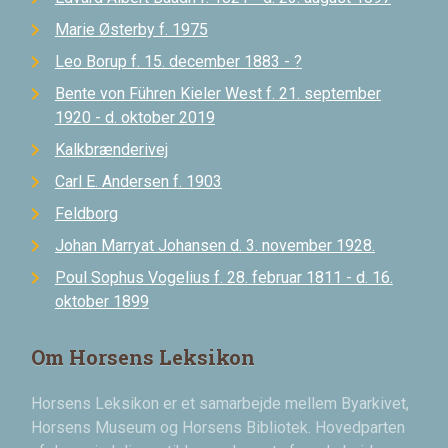
Marie Østerby f. 1975
Leo Borup f. 15. december 1883 - ?
Bente von Führen Kieler West f. 21. september
1920 - d. oktober 2019
Kalkbrænderivej
Carl E. Andersen f. 1903
Feldborg
Johan Marryat Johansen d. 3. november 1928.
Poul Sophus Vogelius f. 28. februar 1811 - d. 16.
oktober 1899
Om Horsens Leksikon
Horsens Leksikon er et samarbejde mellem Byarkivet,
Horsens Museum og Horsens Bibliotek. Hovedparten