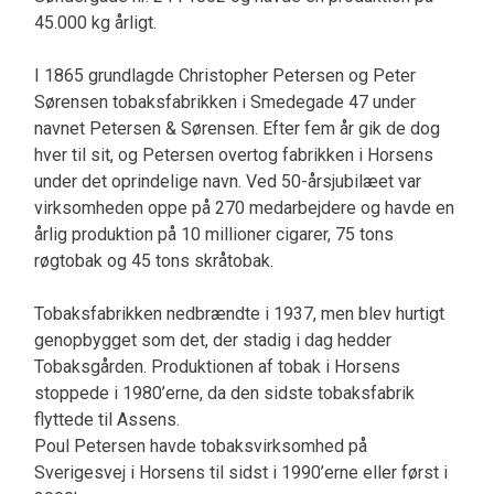
45.000 kg årligt.
I 1865 grundlagde Christopher Petersen og Peter
Sørensen tobaksfabrikken i Smedegade 47 under
navnet Petersen & Sørensen. Efter fem år gik de dog
hver til sit, og Petersen overtog fabrikken i Horsens
under det oprindelige navn. Ved 50-årsjubilæet var
virksomheden oppe på 270 medarbejdere og havde en
årlig produktion på 10 millioner cigarer, 75 tons
røgtobak og 45 tons skråtobak.
Tobaksfabrikken nedbrændte i 1937, men blev hurtigt
genopbygget som det, der stadig i dag hedder
Tobaksgården. Produktionen af tobak i Horsens
stoppede i 1980’erne, da den sidste tobaksfabrik
flyttede til Assens.
Poul Petersen havde tobaksvirksomhed på
Sverigesvej i Horsens til sidst i 1990’erne eller først i