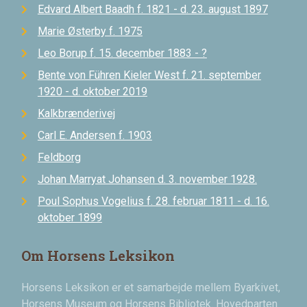
Edvard Albert Baadh f. 1821 - d. 23. august 1897
Marie Østerby f. 1975
Leo Borup f. 15. december 1883 - ?
Bente von Führen Kieler West f. 21. september
1920 - d. oktober 2019
Kalkbrænderivej
Carl E. Andersen f. 1903
Feldborg
Johan Marryat Johansen d. 3. november 1928.
Poul Sophus Vogelius f. 28. februar 1811 - d. 16.
oktober 1899
Om Horsens Leksikon
Horsens Leksikon er et samarbejde mellem Byarkivet,
Horsens Museum og Horsens Bibliotek. Hovedparten