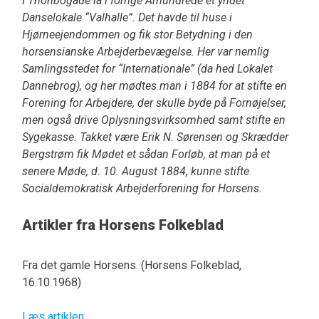
I Thonbogade lå i forrige Århundrede et yndet
Danselokale “Valhalle”. Det havde til huse i
Hjørneejendommen og fik stor Betydning i den
horsensianske Arbejderbevægelse. Her var nemlig
Samlingsstedet for “Internationale” (da hed Lokalet
Dannebrog), og her mødtes man i 1884 for at stifte en
Forening for Arbejdere, der skulle byde på Fornøjelser,
men også drive Oplysningsvirksomhed samt stifte en
Sygekasse. Takket være Erik N. Sørensen og Skrædder
Bergstrøm fik Mødet et sådan Forløb, at man på et
senere Møde, d. 10. August 1884, kunne stifte
Socialdemokratisk Arbejderforening for Horsens.
Artikler fra Horsens Folkeblad
Fra det gamle Horsens. (Horsens Folkeblad,
16.10.1968)
Læs artiklen