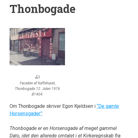
Thonbogade
Facaden af Kaffehuset,
Thonbogade 12. Julen 1976
B1404.
Om Thonbogade skriver Egon Kjeldsen i
“De gamle
Horsensgader”
:
Thonbogade er en Horsensgade af meget gammel
Dato, idet den allerede omtalet i et Kirkeregnskab fra