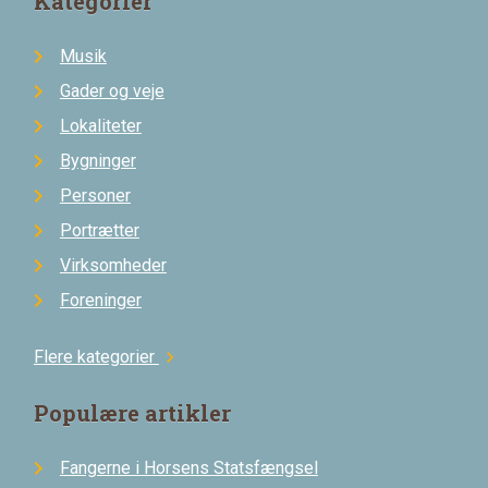
Kategorier
Musik
Gader og veje
Lokaliteter
Bygninger
Personer
Portrætter
Virksomheder
Foreninger
Flere kategorier
chevron_right
Populære artikler
Fangerne i Horsens Statsfængsel