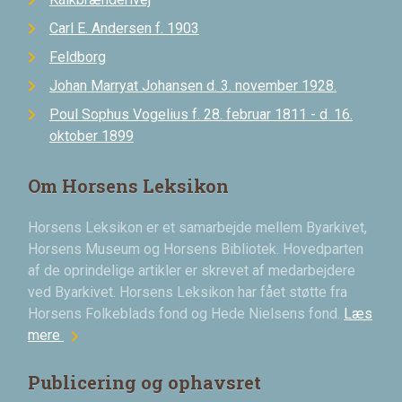
Carl E. Andersen f. 1903
Feldborg
Johan Marryat Johansen d. 3. november 1928.
Poul Sophus Vogelius f. 28. februar 1811 - d. 16.
oktober 1899
Om Horsens Leksikon
Horsens Leksikon er et samarbejde mellem Byarkivet,
Horsens Museum og Horsens Bibliotek. Hovedparten
af de oprindelige artikler er skrevet af medarbejdere
ved Byarkivet. Horsens Leksikon har fået støtte fra
Horsens Folkeblads fond og Hede Nielsens fond.
Læs
chevron_right
mere
Publicering og ophavsret