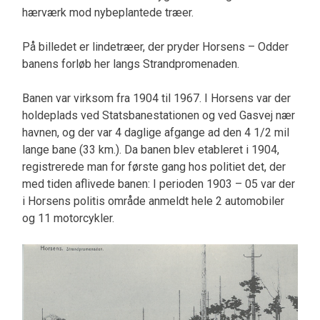
hærværk mod nybeplantede træer.
På billedet er lindetræer, der pryder Horsens – Odder
banens forløb her langs Strandpromenaden.
Banen var virksom fra 1904 til 1967. I Horsens var der
holdeplads ved Statsbanestationen og ved Gasvej nær
havnen, og der var 4 daglige afgange ad den 4 1/2 mil
lange bane (33 km.). Da banen blev etableret i 1904,
registrerede man for første gang hos politiet det, der
med tiden aflivede banen: I perioden 1903 – 05 var der
i Horsens politis område anmeldt hele 2 automobiler
og 11 motorcykler.