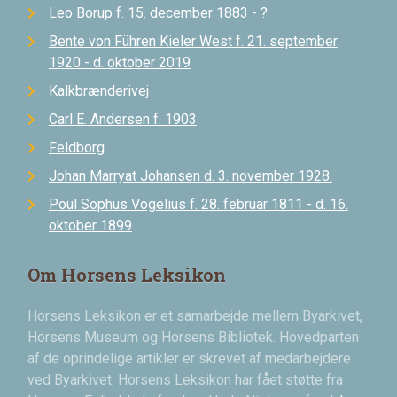
Leo Borup f. 15. december 1883 - ?
Bente von Führen Kieler West f. 21. september
1920 - d. oktober 2019
Kalkbrænderivej
Carl E. Andersen f. 1903
Feldborg
Johan Marryat Johansen d. 3. november 1928.
Poul Sophus Vogelius f. 28. februar 1811 - d. 16.
oktober 1899
Om Horsens Leksikon
Horsens Leksikon er et samarbejde mellem Byarkivet,
Horsens Museum og Horsens Bibliotek. Hovedparten
af de oprindelige artikler er skrevet af medarbejdere
ved Byarkivet. Horsens Leksikon har fået støtte fra