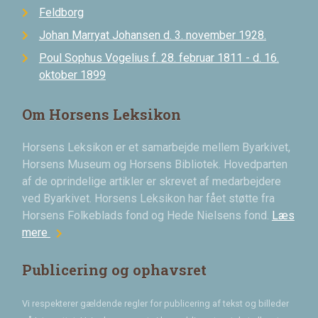
Feldborg
Johan Marryat Johansen d. 3. november 1928.
Poul Sophus Vogelius f. 28. februar 1811 - d. 16.
oktober 1899
Om Horsens Leksikon
Horsens Leksikon er et samarbejde mellem Byarkivet,
Horsens Museum og Horsens Bibliotek. Hovedparten
af de oprindelige artikler er skrevet af medarbejdere
ved Byarkivet. Horsens Leksikon har fået støtte fra
Horsens Folkeblads fond og Hede Nielsens fond.
Læs
chevron_right
mere
Publicering og ophavsret
Vi respekterer gældende regler for publicering af tekst og billeder