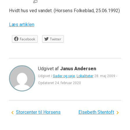
Hvidt hus ved vandet. (Horsens Folkeblad, 25.06.1992)
Læs artiklen
Facebook
Twitter
Udgivet af
Janus Andersen
Udgivet i
Gader og veje
,
Lokaliteter
28. maj 2009
-
Opdateret
24. februar 2020
Indlægsnavigation
Storcenter til Horsens
Elsebeth Stentoft