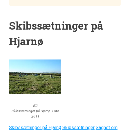
Skibssætninger på
Hjarnø
Skibssætninger på Hjarnø. Foto
2011
Skibssætninger på Hjarnø
Skibssætninger
Sagnet om