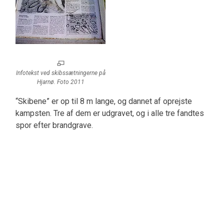
Infotekst ved skibssætningerne på
Hjarnø. Foto 2011
“Skibene” er op til 8 m lange, og dannet af oprejste
kampsten. Tre af dem er udgravet, og i alle tre fandtes
spor efter brandgrave.