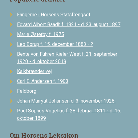
Fangerne i Horsens Statsfængsel
Edvard Albert Baadh f. 1821 - d. 23. august 1897
Marie Østerby f. 1975
Leo Borup f. 15. december 1883 - ?
Bente von Führen Kieler West f. 21. september
1920 - d. oktober 2019
Kalkbrænderivej
Carl E. Andersen f. 1903
Feldborg
Johan Marryat Johansen d. 3. november 1928.
Poul Sophus Vogelius f. 28. februar 1811 - d. 16.
oktober 1899
Om Horsens Leksikon