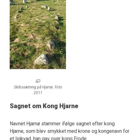
Skibssætning på Hjarnø. Foto
2011
Sagnet om Kong Hjarne
Navnet Hjarnø stammer ifølge sagnet efter kong
Hjarne, som blev smykket med krone og kongenavn for
et ligkvad, han gav over kong Frode.