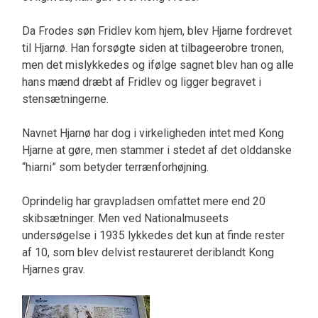
Da Frodes søn Fridlev kom hjem, blev Hjarne fordrevet
til Hjarnø. Han forsøgte siden at tilbageerobre tronen,
men det mislykkedes og ifølge sagnet blev han og alle
hans mænd dræbt af Fridlev og ligger begravet i
stensætningerne.
Navnet Hjarnø har dog i virkeligheden intet med Kong
Hjarne at gøre, men stammer i stedet af det olddanske
“hiarni” som betyder terrænforhøjning.
Oprindelig har gravpladsen omfattet mere end 20
skibsætninger. Men ved Nationalmuseets
undersøgelse i 1935 lykkedes det kun at finde rester
af 10, som blev delvist restaureret deriblandt Kong
Hjarnes grav.