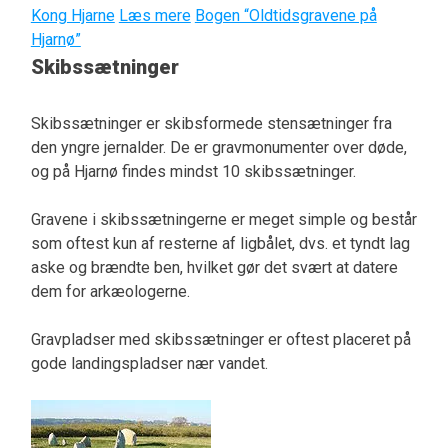
Kong Hjarne
Læs mere
Bogen “Oldtidsgravene på
Hjarnø”
Skibssætninger
Skibssætninger er skibsformede stensætninger fra
den yngre jernalder. De er gravmonumenter over døde,
og på Hjarnø findes mindst 10 skibssætninger.
Gravene i skibssætningerne er meget simple og består
som oftest kun af resterne af ligbålet, dvs. et tyndt lag
aske og brændte ben, hvilket gør det svært at datere
dem for arkæologerne.
Gravpladser med skibssætninger er oftest placeret på
gode landingspladser nær vandet.