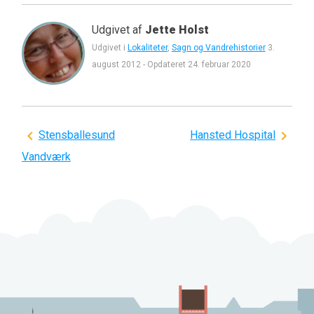
Udgivet af
Jette Holst
Udgivet i
Lokaliteter
,
Sagn og Vandrehistorier
3.
august 2012
-
Opdateret
24. februar 2020
Indlægsnavigation
Stensballesund
Hansted Hospital
Vandværk