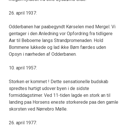
26. april 1937:
Odderbanen har paabegyndt Kørselen med Mergel. Vi
gentager i den Anledning vor Opfordring fra tidligere
Aar til Beboerne langs Strandpromenaden. Hold
Bommene lukkede og lad ikke Børn færdes uden
Opsyn i nærheden af Odderbanen.
10. april 1957:
Storken er kommet ! Dette sensationelle budskab
spredtes hurtigt udover byen i de sidste
formiddagstimer. Ved 11-tiden lagde en stork an til
landing paa Horsens eneste storkerede paa den gamle
skorsten ved Nørrebro Mølle.
26. april 1977: