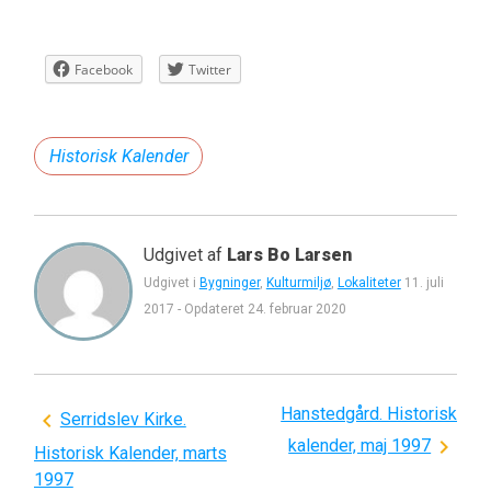
Facebook
Twitter
Historisk Kalender
Udgivet af
Lars Bo Larsen
Udgivet i
Bygninger
,
Kulturmiljø
,
Lokaliteter
11. juli
2017
-
Opdateret
24. februar 2020
Hanstedgård. Historisk
Indlægsnavigation
Serridslev Kirke.
kalender, maj 1997
Historisk Kalender, marts
1997