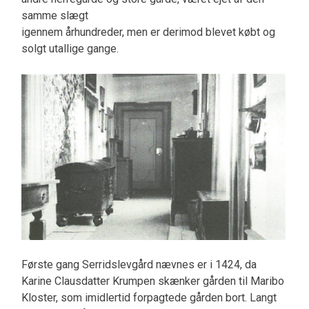
samme slægt
igennem århundreder, men er derimod blevet købt og
solgt utallige gange.
Første gang Serridslevgård nævnes er i 1424, da
Karine Clausdatter Krumpen skænker gården til Maribo
Kloster, som imidlertid forpagtede gården bort. Langt