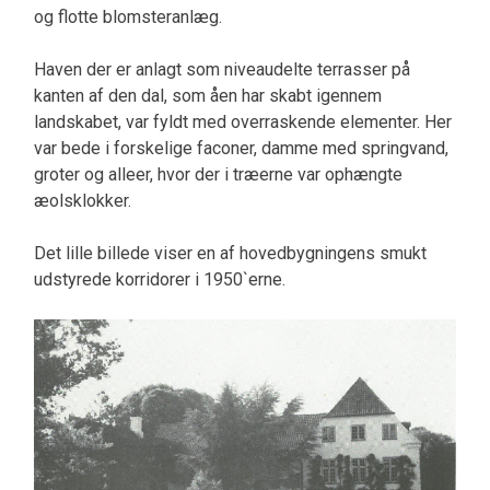
og flotte blomsteranlæg.
Haven der er anlagt som niveaudelte terrasser på
kanten af den dal, som åen har skabt igennem
landskabet, var fyldt med overraskende elementer. Her
var bede i forskelige faconer, damme med springvand,
groter og alleer, hvor der i træerne var ophængte
æolsklokker.
Det lille billede viser en af hovedbygningens smukt
udstyrede korridorer i 1950`erne.