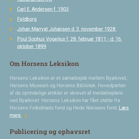
Carl E. Andersen f. 1903
Feldborg
Johan Marryat Johansen d. 3. november 1928.
Poul Sophus Vogelius f. 28. februar 1811 - d. 16.
oktober 1899
Om Horsens Leksikon
Horsens Leksikon er et samarbejde mellem Byarkivet,
Horsens Museum og Horsens Bibliotek. Hovedparten
af de oprindelige artikler er skrevet af medarbejdere
ved Byarkivet. Horsens Leksikon har fået støtte fra
Horsens Folkeblads fond og Hede Nielsens fond.
Læs
chevron_right
mere
Publicering og ophavsret