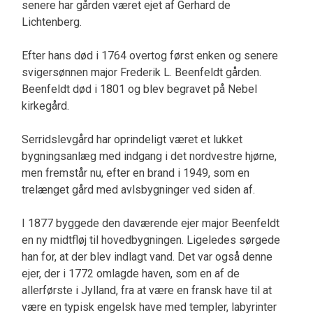
senere har gården været ejet af Gerhard de
Lichtenberg.
Efter hans død i 1764 overtog først enken og senere
svigersønnen major Frederik L. Beenfeldt gården.
Beenfeldt død i 1801 og blev begravet på Nebel
kirkegård.
Serridslevgård har oprindeligt været et lukket
bygningsanlæg med indgang i det nordvestre hjørne,
men fremstår nu, efter en brand i 1949, som en
trelænget gård med avlsbygninger ved siden af.
I 1877 byggede den daværende ejer major Beenfeldt
en ny midtfløj til hovedbygningen. Ligeledes sørgede
han for, at der blev indlagt vand. Det var også denne
ejer, der i 1772 omlagde haven, som en af de
allerførste i Jylland, fra at være en fransk have til at
være en typisk engelsk have med templer, labyrinter