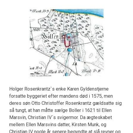
Holger Rosenkrantz`s enke Karen Gyldenstjerne
forsatte byggeriet efter mandens død i 1575, men
deres søn Otto Christoffer Rosenkrantz gældsatte sig
så tungt, at han måtte sælge Boller i 1621 til Ellen
Marsvin, Christian IV´s svigermor. Da ægteskabet
mellem Ellen Marsvins datter, Kirsten Munk, og
Christian IV nogle år senere begyndte at slå revner og