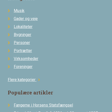
Musik
Gader og veje
Lokaliteter
Bygninger
Personer
Portrætter
Virksomheder
Foreninger
Flere kategorier
chevron_right
Populære artikler
Fangerne i Horsens Statsfængsel