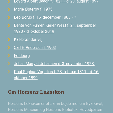
Edvard Albert Baadh f. 1821 - d. 23. august 1897
Marie Østerby f. 1975
Leo Borup f. 15. december 1883 - ?
Bente von Führen Kieler West f. 21. september
1920 - d. oktober 2019
Kalkbrænderivej
Carl E. Andersen f. 1903
Feldborg
Johan Marryat Johansen d. 3. november 1928.
Poul Sophus Vogelius f. 28. februar 1811 - d. 16.
oktober 1899
Om Horsens Leksikon
Horsens Leksikon er et samarbejde mellem Byarkivet,
Horsens Museum og Horsens Bibliotek. Hovedparten