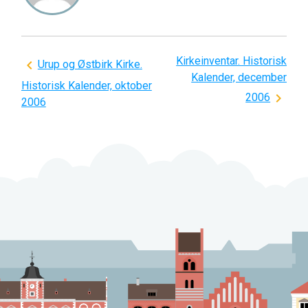
Kirkeinventar. Historisk
Indlægsnavigation
Urup og Østbirk Kirke.
Kalender, december
Historisk Kalender, oktober
2006
2006