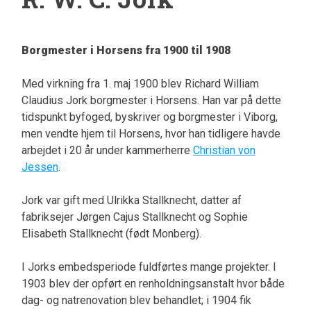
Borgmester i Horsens fra 1900 til 1908
Med virkning fra 1. maj 1900 blev Richard William
Claudius Jork borgmester i Horsens. Han var på dette
tidspunkt byfoged, byskriver og borgmester i Viborg,
men vendte hjem til Horsens, hvor han tidligere havde
arbejdet i 20 år under kammerherre
Christian von
Jessen
.
Jork var gift med Ulrikka Stallknecht, datter af
fabriksejer Jørgen Cajus Stallknecht og Sophie
Elisabeth Stallknecht (født Monberg).
I Jorks embedsperiode fuldførtes mange projekter. I
1903 blev der opført en renholdningsanstalt hvor både
dag- og natrenovation blev behandlet; i 1904 fik