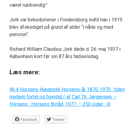
været nødvendig”
.
Jork var birkedommer i Fredensborg indtil han i 1919
blev afskediget på grund af alder “i nåde og med
pension”.
Richard William Claudius Jork døde d. 26. maj 1937 i
København kort før sin 87 års fødselsdag.
Læs mere:
46.4 Horsens Hundrede Horsens-år 1870-1970 : tiden
mellem fortid og fremtid / af Carl Th. Jørgensen. –
Horsens : Horsens Byråd, 1977. – 250 sider : ill.
Facebook
Twitter