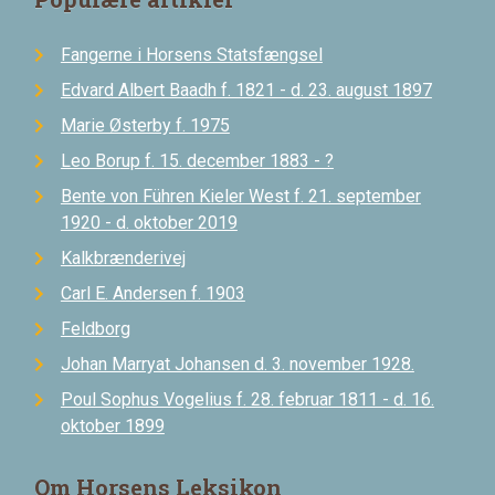
Fangerne i Horsens Statsfængsel
Edvard Albert Baadh f. 1821 - d. 23. august 1897
Marie Østerby f. 1975
Leo Borup f. 15. december 1883 - ?
Bente von Führen Kieler West f. 21. september
1920 - d. oktober 2019
Kalkbrænderivej
Carl E. Andersen f. 1903
Feldborg
Johan Marryat Johansen d. 3. november 1928.
Poul Sophus Vogelius f. 28. februar 1811 - d. 16.
oktober 1899
Om Horsens Leksikon