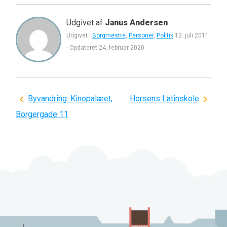
Udgivet af
Janus Andersen
Udgivet i
Borgmestre
,
Personer
,
Politik
12. juli 2011
-
Opdateret
24. februar 2020
Indlægsnavigation
Byvandring: Kinopalæet,
Horsens Latinskole
Borgergade 11