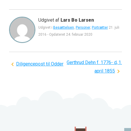
Udgivet af
Lars Bo Larsen
Udgivet i
Besættelsen
,
Personer
,
Portrætter
21. juli
2016
-
Opdateret
24. februar 2020
Gerthrud Dehn f. 1776- d,.1.
Indlægsnavigation
Diligencepost til Odder
april 1855