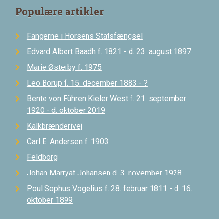
Populære artikler
Fangerne i Horsens Statsfængsel
Edvard Albert Baadh f. 1821 - d. 23. august 1897
Marie Østerby f. 1975
Leo Borup f. 15. december 1883 - ?
Bente von Führen Kieler West f. 21. september
1920 - d. oktober 2019
Kalkbrænderivej
Carl E. Andersen f. 1903
Feldborg
Johan Marryat Johansen d. 3. november 1928.
Poul Sophus Vogelius f. 28. februar 1811 - d. 16.
oktober 1899