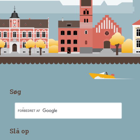
Søg
Slå op