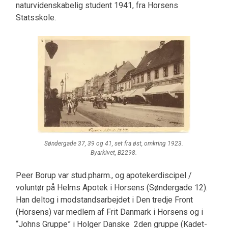
naturvidenskabelig student 1941, fra Horsens
Statsskole.
Søndergade 37, 39 og 41, set fra øst, omkring 1923.
Byarkivet, B2298.
Peer Borup var stud.pharm., og apotekerdiscipel /
voluntør på Helms Apotek i Horsens (Søndergade 12).
Han deltog i modstandsarbejdet i Den tredje Front
(Horsens) var medlem af Frit Danmark i Horsens og i
“Johns Gruppe” i Holger Danske 2den gruppe (Kadet-