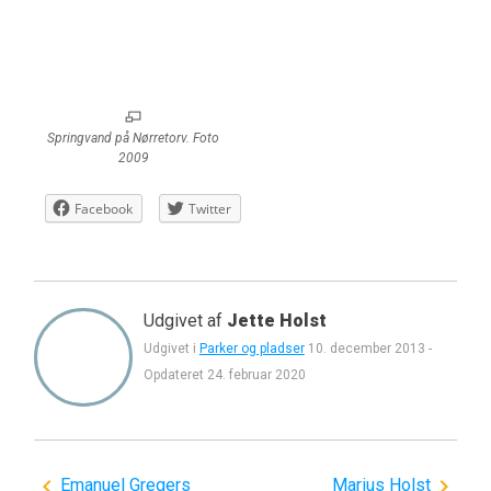
Springvand på Nørretorv. Foto
2009
Facebook
Twitter
Udgivet af
Jette Holst
Udgivet i
Parker og pladser
10. december 2013
-
Opdateret
24. februar 2020
Indlægsnavigation
Emanuel Gregers
Marius Holst