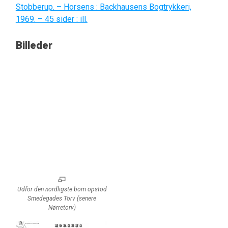
Stobberup. – Horsens : Backhausens Bogtrykkeri,
1969. – 45 sider : ill.
Billeder
Udfor den nordligste bom opstod
Smedegades Torv (senere
Nørretorv)