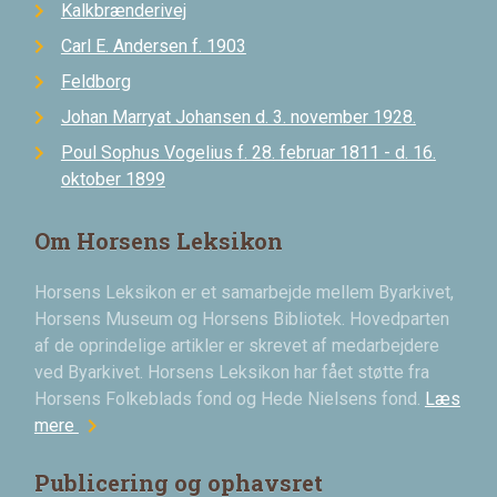
Kalkbrænderivej
Carl E. Andersen f. 1903
Feldborg
Johan Marryat Johansen d. 3. november 1928.
Poul Sophus Vogelius f. 28. februar 1811 - d. 16.
oktober 1899
Om Horsens Leksikon
Horsens Leksikon er et samarbejde mellem Byarkivet,
Horsens Museum og Horsens Bibliotek. Hovedparten
af de oprindelige artikler er skrevet af medarbejdere
ved Byarkivet. Horsens Leksikon har fået støtte fra
Horsens Folkeblads fond og Hede Nielsens fond.
Læs
chevron_right
mere
Publicering og ophavsret