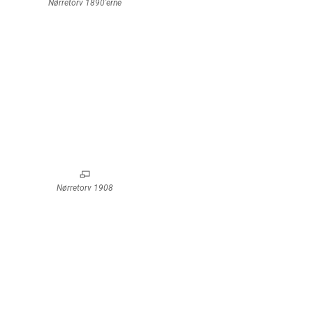
Nørretorv 1890’erne
Nørretorv 1908