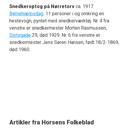
Snedkeroptog på Nørretorv
ca. 1917.
Børnehjælpsdag
. 11 personer i og omkring en
hestevogn, pyntet med snedkerværktøj. Nr. 4 fra
venstre er snedkermester Morten Rasmussen,
Slotsgade
29, død 1929. Nr. 6 fra venstre er
snedkermester Jens Søren Hansen, født 18/2-1869,
død 1960.
Artikler fra Horsens Folkeblad