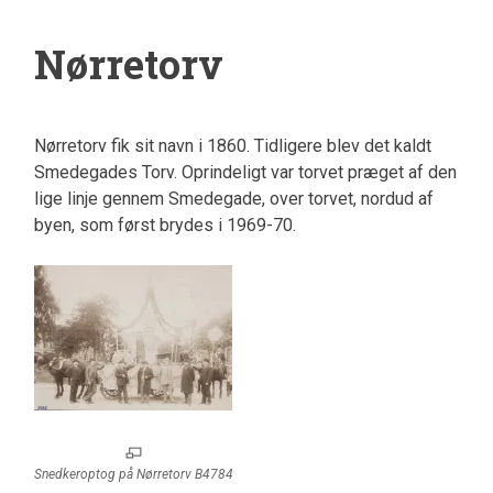
Nørretorv
Nørretorv fik sit navn i 1860. Tidligere blev det kaldt
Smedegades Torv. Oprindeligt var torvet præget af den
lige linje gennem Smedegade, over torvet, nordud af
byen, som først brydes i 1969-70.
Snedkeroptog på Nørretorv B4784